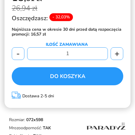
26,
94 zł
Oszczędzasz:
- 32,03%
Najniższa cena w okresie 30 dni przed datą rozpoczęcia
promocji:
16,57 zł
ILOŚĆ ZAMAWIANA
-
+
DO KOSZYKA
Dostawa 2-5 dni
Rozmiar:
072x598
Mrozoodporność:
TAK