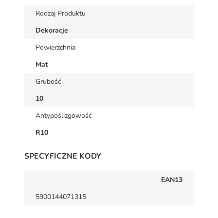
Rodzaj Produktu
Dekoracje
Powierzchnia
Mat
Grubość
10
Antypoślizgowość
R10
SPECYFICZNE KODY
EAN13
5900144071315