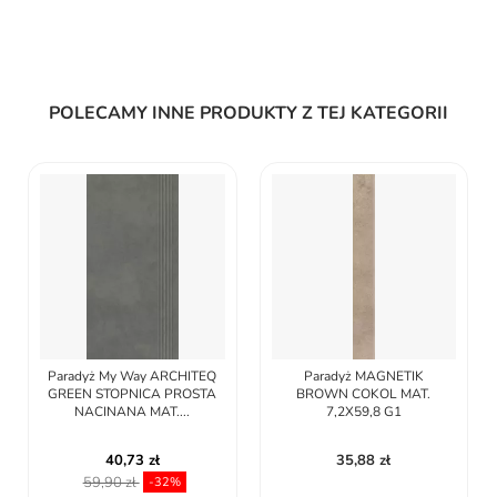
POLECAMY INNE PRODUKTY Z TEJ KATEGORII
Paradyż My Way ARCHITEQ
Paradyż MAGNETIK
GREEN STOPNICA PROSTA
BROWN COKOL MAT.
NACINANA MAT....
7,2X59,8 G1
40,73 zł
35,88 zł
59,90 zł
-32%