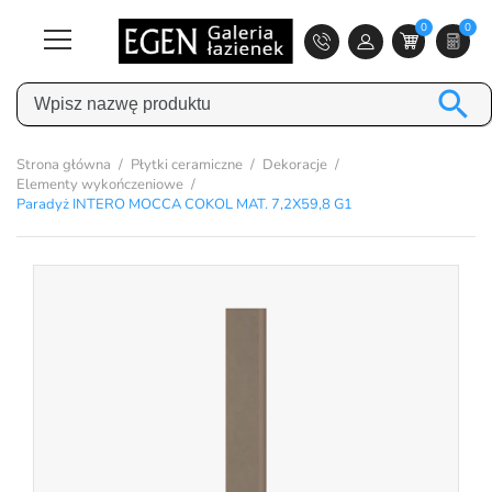
0
0

Strona główna
Płytki ceramiczne
Dekoracje
Elementy wykończeniowe
Paradyż INTERO MOCCA COKOL MAT. 7,2X59,8 G1