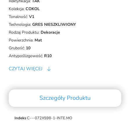
Rektyfikacja:
TAK
Kolekcja:
COKOL
Tonalność:
V1
Technologia:
GRES NIESZKLIWIONY
Rodzaj Produktu:
Dekoracje
Powierzchnia:
Mat
Grubość:
10
Antypoślizgowość:
R10
CZYTAJ WIĘCEJ
Szczegóły Produktu
Indeks
C---072X598-1-INTE.MO