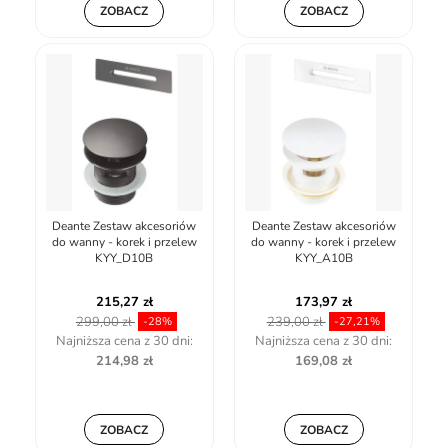
ZOBACZ
ZOBACZ
Deante Zestaw akcesoriów
Deante Zestaw akcesoriów
do wanny - korek i przelew
do wanny - korek i przelew
KYY_D10B
KYY_A10B
215,27 zł
173,97 zł
299,00 zł
239,00 zł
-28%
-27,21%
Najniższa cena z 30 dni:
Najniższa cena z 30 dni:
214,98 zł
169,08 zł
ZOBACZ
ZOBACZ