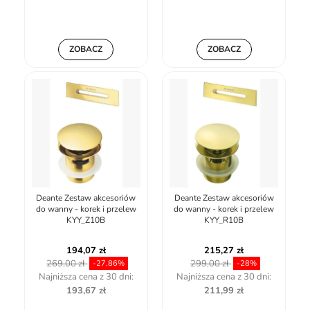
ZOBACZ
ZOBACZ
Deante Zestaw akcesoriów
Deante Zestaw akcesoriów
do wanny - korek i przelew
do wanny - korek i przelew
KYY_Z10B
KYY_R10B
194,07 zł
215,27 zł
269,00 zł
299,00 zł
-27,86%
-28%
Najniższa cena z 30 dni:
Najniższa cena z 30 dni:
193,67 zł
211,99 zł