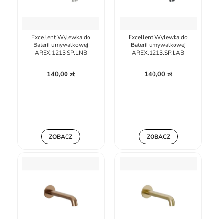
Excellent Wylewka do
Excellent Wylewka do
Baterii umywalkowej
Baterii umywalkowej
AREX.1213.SP.LNB
AREX.1213.SP.LAB
140,00 zł
140,00 zł
ZOBACZ
ZOBACZ