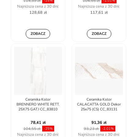
114,39 zł
104,55 zł
-25%
-2,01%
Najniższa cena z 30 dni:
Najniższa cena z 30 dni:
128,68 zł
117,61 zł
ZOBACZ
ZOBACZ
Ceramika Kolor
Ceramika Kolor
BRENNERO WHITE RETT.
CALACATTA GOLD Dekor
25X75 GAT.I CC_83810
25x75 (CS) CC_83131
78,41 zł
91,36 zł
104,55 zł
93,23 zł
-25%
-2,01%
Najniższa cena z 30 dni:
Najniższa cena z 30 dni: