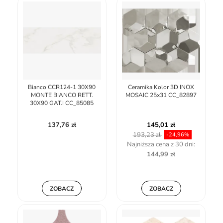
Bianco CCR124-1 30X90
Ceramika Kolor 3D INOX
MONTE BIANCO RETT.
MOSAIC 25x31 CC_82897
30X90 GAT.I CC_85085
137,76 zł
145,01 zł
193,23 zł
-24,96%
Najniższa cena z 30 dni:
144,99 zł
ZOBACZ
ZOBACZ