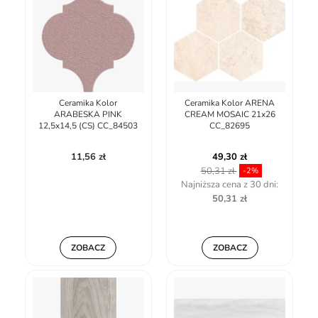
Ceramika Kolor
Ceramika Kolor ARENA
ARABESKA PINK
CREAM MOSAIC 21x26
12,5x14,5 (CS) CC_84503
CC_82695
11,56 zł
49,30 zł
50,31 zł
-2%
Najniższa cena z 30 dni:
50,31 zł
ZOBACZ
ZOBACZ