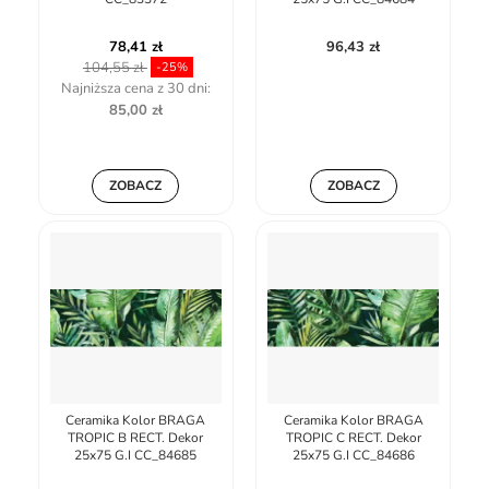
78,41 zł
96,43 zł
104,55 zł
-25%
Najniższa cena z 30 dni:
85,00 zł
ZOBACZ
ZOBACZ
Ceramika Kolor BRAGA
Ceramika Kolor BRAGA
TROPIC B RECT. Dekor
TROPIC C RECT. Dekor
25x75 G.I CC_84685
25x75 G.I CC_84686