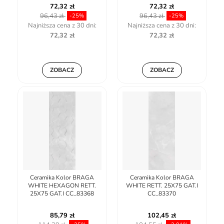
72,32 zł
72,32 zł
96,43 zł
96,43 zł
-25%
-25%
Najniższa cena z 30 dni:
Najniższa cena z 30 dni:
72,32 zł
72,32 zł
ZOBACZ
ZOBACZ
Ceramika Kolor BRAGA
Ceramika Kolor BRAGA
WHITE HEXAGON RETT.
WHITE RETT. 25X75 GAT.I
25X75 GAT.I CC_83368
CC_83370
85,79 zł
102,45 zł