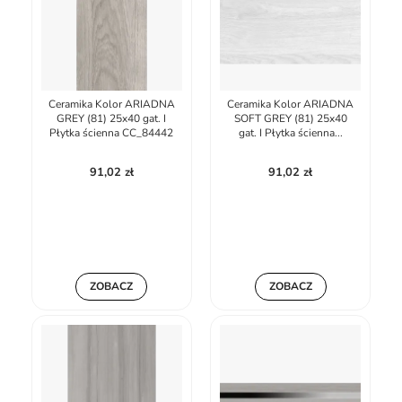
Ceramika Kolor ARIADNA
Ceramika Kolor ARIADNA
GREY (81) 25x40 gat. I
SOFT GREY (81) 25x40
Płytka ścienna CC_84442
gat. I Płytka ścienna...
91,02 zł
91,02 zł
ZOBACZ
ZOBACZ