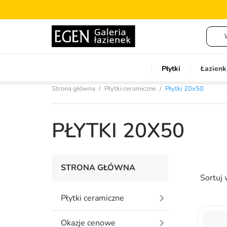
Płytki
Łazienk
Strona główna
Płytki ceramiczne
Płytki 20x50
PŁYTKI 20X50
STRONA GŁÓWNA
Sortuj
Płytki ceramiczne
Okazje cenowe