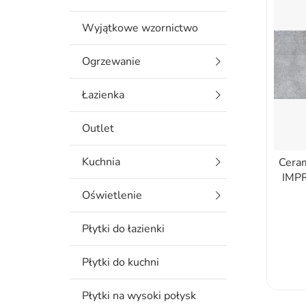
Wyjątkowe wzornictwo
Ogrzewanie
Łazienka
Outlet
Kuchnia
Cera
IMPR
Oświetlenie
Płytki do łazienki
Płytki do kuchni
Płytki na wysoki połysk