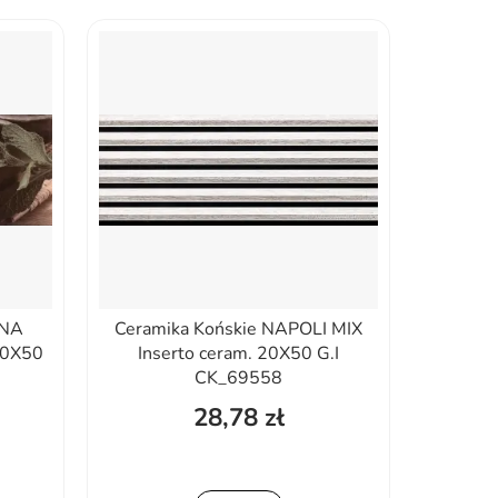
INA
Ceramika Końskie NAPOLI MIX
 20X50
Inserto ceram. 20X50 G.I
CK_69558
28,78 zł