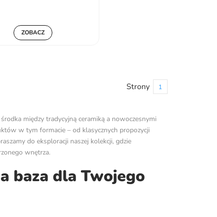
ZOBACZ
Strony
1
o środka między tradycyjną ceramiką a nowoczesnymi
uktów w tym formacie – od klasycznych propozycji
szamy do eksploracji naszej kolekcji, gdzie
rzonego wnętrza.
na baza dla Twojego