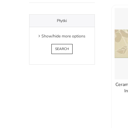
Płytki
Show/hide more options
Ceram
I