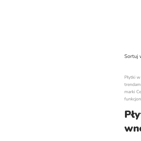
Sortuj
Płytki w
trendami
marki Ce
funkcjon
Pły
wn