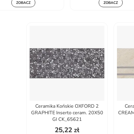
ZOBACZ
ZOBACZ
Ceramika Końskie OXFORD 2
Cer
GRAPHITE Inserto ceram. 20X50
CREAM 
GI CK_65621
25,22 zł