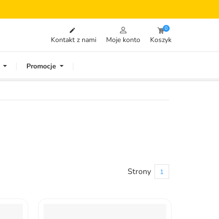
0

Kontakt z nami
Moje konto
Koszyk
Promocje
Strony
1