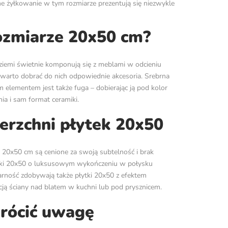
e żyłkowanie w tym rozmiarze prezentują się niezwykle
rozmiarze 20x50 cm?
 ziemi świetnie komponują się z meblami w odcieniu
, warto dobrać do nich odpowiednie akcesoria. Srebrna
 elementem jest także fuga – dobierając ją pod kolor
ia i sam format ceramiki.
erzchni płytek 20x50
 20x50 cm są cenione za swoją subtelność i brak
 płytki 20x50 o luksusowym wykończeniu w połysku
larność zdobywają także płytki 20x50 z efektem
cją ściany nad blatem w kuchni lub pod prysznicem.
wrócić uwagę