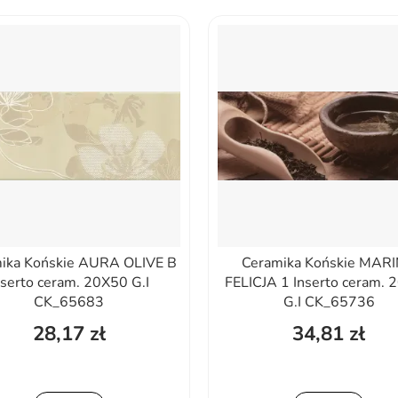
ika Końskie AURA OLIVE B
Ceramika Końskie MAR
nserto ceram. 20X50 G.I
FELICJA 1 Inserto ceram.
CK_65683
G.I CK_65736
28,17 zł
34,81 zł