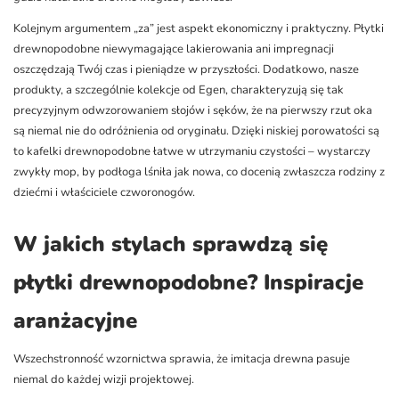
Kolejnym argumentem „za” jest aspekt ekonomiczny i praktyczny. Płytki
drewnopodobne niewymagające lakierowania ani impregnacji
oszczędzają Twój czas i pieniądze w przyszłości. Dodatkowo, nasze
produkty, a szczególnie kolekcje od Egen, charakteryzują się tak
precyzyjnym odwzorowaniem słojów i sęków, że na pierwszy rzut oka
są niemal nie do odróżnienia od oryginału. Dzięki niskiej porowatości są
to kafelki drewnopodobne łatwe w utrzymaniu czystości – wystarczy
zwykły mop, by podłoga lśniła jak nowa, co docenią zwłaszcza rodziny z
dziećmi i właściciele czworonogów.
W jakich stylach sprawdzą się
płytki drewnopodobne? Inspiracje
aranżacyjne
Wszechstronność wzornictwa sprawia, że imitacja drewna pasuje
niemal do każdej wizji projektowej.