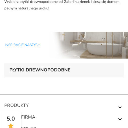
Wybierz płytki drewnopodobne od Galerii Łazienek i ciesz się domem
pełnym naturalnego uroku!
INSPIRACJE NASZYCH
PŁYTKI DREWNOPODOBNE
PRODUKTY

NASZA FIRMA
5.0
