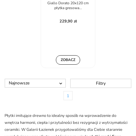
Giallo Dorato 20x120 cm
płytka gresowa...
229,90 zł
ZOBACZ
Najnowsze
Filtry

1
Płytki imitujące drewno to idealny sposób na wprowadzenie do
wnętrza harmonii, ciepła i przytulności bez rezygnacji z wytrzymałości
ceramiki. W Galerii Łazienek przygotowaliśmy dla Ciebie starannie