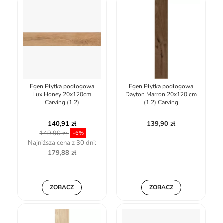
Egen Płytka podłogowa
Egen Płytka podłogowa
Lux Honey 20x120cm
Dayton Marron 20x120 cm
Carving (1,2)
(1,2) Carving
140,91 zł
139,90 zł
149,90 zł
-6%
Najniższa cena z 30 dni:
179,88 zł
ZOBACZ
ZOBACZ