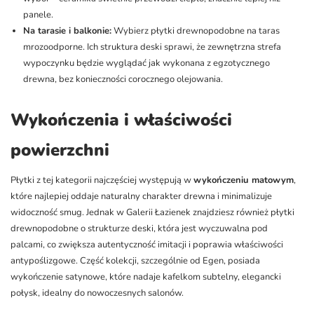
panele.
Na tarasie i balkonie:
Wybierz płytki drewnopodobne na taras
mrozoodporne. Ich struktura deski sprawi, że zewnętrzna strefa
wypoczynku będzie wyglądać jak wykonana z egzotycznego
drewna, bez konieczności corocznego olejowania.
Wykończenia i właściwości
powierzchni
Płytki z tej kategorii najczęściej występują w
wykończeniu matowym
,
które najlepiej oddaje naturalny charakter drewna i minimalizuje
widoczność smug. Jednak w Galerii Łazienek znajdziesz również płytki
drewnopodobne o strukturze deski, która jest wyczuwalna pod
palcami, co zwiększa autentyczność imitacji i poprawia właściwości
antypoślizgowe. Część kolekcji, szczególnie od Egen, posiada
wykończenie satynowe, które nadaje kafelkom subtelny, elegancki
połysk, idealny do nowoczesnych salonów.