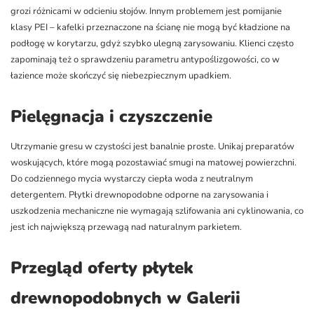
grozi różnicami w odcieniu słojów. Innym problemem jest pomijanie
klasy PEI – kafelki przeznaczone na ścianę nie mogą być kładzione na
podłogę w korytarzu, gdyż szybko ulegną zarysowaniu. Klienci często
zapominają też o sprawdzeniu parametru antypoślizgowości, co w
łazience może skończyć się niebezpiecznym upadkiem.
Pielęgnacja i czyszczenie
Utrzymanie gresu w czystości jest banalnie proste. Unikaj preparatów
woskujących, które mogą pozostawiać smugi na matowej powierzchni.
Do codziennego mycia wystarczy ciepła woda z neutralnym
detergentem. Płytki drewnopodobne odporne na zarysowania i
uszkodzenia mechaniczne nie wymagają szlifowania ani cyklinowania, co
jest ich największą przewagą nad naturalnym parkietem.
Przegląd oferty płytek
drewnopodobnych w Galerii