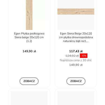
Egen Płytka podłogowa
Egen Siena Beige 20x120
Siena beige 20x120 cm
cm płytka drewnopodobna
(1.2)
naturalny dąb rect....
149,90 zł
117,43 zł
124,92 zł
-6%
Najniższa cena z 30 dni:
149,90 zł
ZOBACZ
ZOBACZ