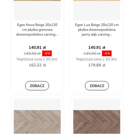
Egen Nova Beige 20x120
Egen Lux Beige 20x120 cm
cm płytka gresowa
płytka drewnopodobna
drewnopodobna carving...
jasny dąb carving...
140,91 zł
140,91 zł
149,90 zł
149,90 zł
-6%
-6%
Najniższa cena z 30 dni:
Najniższa cena z 30 dni:
162,32 zł
179,88 zł
ZOBACZ
ZOBACZ