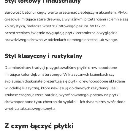
Styl loftowy i industrialny
Surowość betonu i cegły warto przełamać cieplejszym akcentem. Płytki
gresowe imitujące stare drewno, z wyraźnymi przetarciami i ciemniejszą
kolorystyką, nadadzą wnętrzu loftowego pazura. W takich
przestrzeniach świetnie wyglądają płytki ceramiczne o wyglądzie
prawdziwego drewna w odcieniach ciemnego orzecha lub wenge.
Styl klasyczny i rustykalny
Dla miłośników tradycji przygotowaliśmy płytki drewnopodobne
imitujące kolor dębu naturalnego. W klasycznych łazienkach czy
sypialniach doskonale prezentują się płytki drewnopodobne układane
w jodełkę klasyczną, które nawiązują do dawnych rezydencji. Jeśli
szukasz czegoś jeszcze bardziej wyrafinowanego, postaw na płytki
drewnopodobne typu chevron do sypialni – ich dynamiczny wzór doda
wnętrzu luksusowego sznytu.
Z czym łączyć płytki