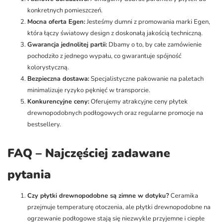
konkretnych pomieszczeń.
Mocna oferta Egen:
Jesteśmy dumni z promowania marki Egen,
która łączy światowy design z doskonałą jakością techniczną.
Gwarancja jednolitej partii:
Dbamy o to, by całe zamówienie
pochodziło z jednego wypału, co gwarantuje spójność
kolorystyczną.
Bezpieczna dostawa:
Specjalistyczne pakowanie na paletach
minimalizuje ryzyko pęknięć w transporcie.
Konkurencyjne ceny:
Oferujemy atrakcyjne ceny płytek
drewnopodobnych podłogowych oraz regularne promocje na
bestsellery.
FAQ – Najczęściej zadawane
pytania
Czy płytki drewnopodobne są zimne w dotyku?
Ceramika
przejmuje temperaturę otoczenia, ale płytki drewnopodobne na
ogrzewanie podłogowe stają się niezwykle przyjemne i ciepłe