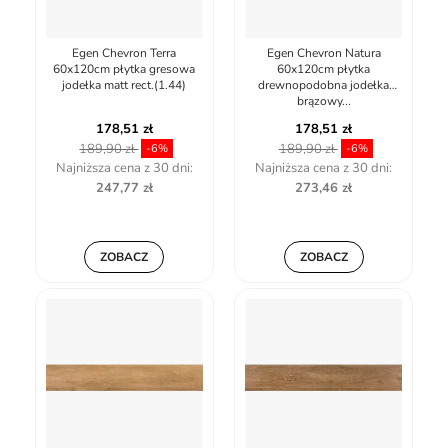
Egen Chevron Terra
Egen Chevron Natura
60x120cm płytka gresowa
60x120cm płytka
jodełka matt rect.(1.44)
drewnopodobna jodełka
brązowy...
178,51 zł
178,51 zł
189,90 zł
189,90 zł
-6%
-6%
Najniższa cena z 30 dni:
Najniższa cena z 30 dni:
247,77 zł
273,46 zł
ZOBACZ
ZOBACZ