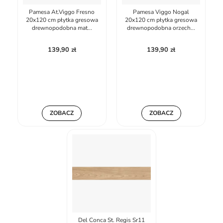
Pamesa At.Viggo Fresno
Pamesa Viggo Nogal
20x120 cm płytka gresowa
20x120 cm płytka gresowa
drewnopodobna mat...
drewnopodobna orzech...
139,90 zł
139,90 zł
ZOBACZ
ZOBACZ
Del Conca St. Regis Sr11