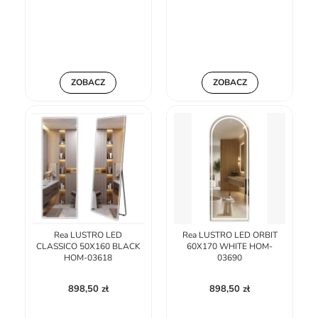
ZOBACZ
ZOBACZ
Rea LUSTRO LED
Rea LUSTRO LED ORBIT
CLASSICO 50X160 BLACK
60X170 WHITE HOM-
HOM-03618
03690
898,50 zł
898,50 zł