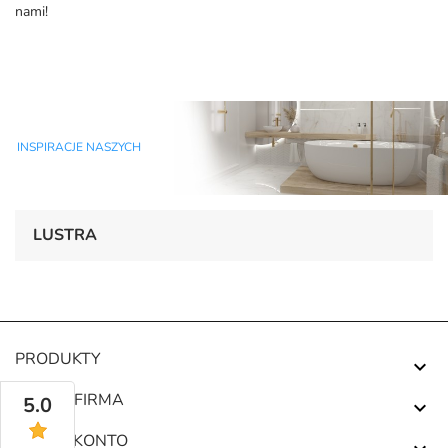
nami!
INSPIRACJE NASZYCH
LUSTRA
PRODUKTY

NASZA FIRMA
5.0

TWOJE KONTO