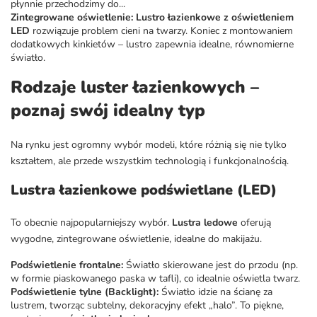
płynnie przechodzimy do...
Zintegrowane oświetlenie:
Lustro łazienkowe z oświetleniem
LED
rozwiązuje problem cieni na twarzy. Koniec z montowaniem
dodatkowych kinkietów – lustro zapewnia idealne, równomierne
światło.
Rodzaje luster łazienkowych –
poznaj swój idealny typ
Na rynku jest ogromny wybór modeli, które różnią się nie tylko
kształtem, ale przede wszystkim technologią i funkcjonalnością.
Lustra łazienkowe podświetlane (LED)
To obecnie najpopularniejszy wybór.
Lustra ledowe
oferują
wygodne, zintegrowane oświetlenie, idealne do makijażu.
Podświetlenie frontalne:
Światło skierowane jest do przodu (np.
w formie piaskowanego paska w tafli), co idealnie oświetla twarz.
Podświetlenie tylne (Backlight):
Światło idzie na ścianę za
lustrem, tworząc subtelny, dekoracyjny efekt „halo”. To piękne,