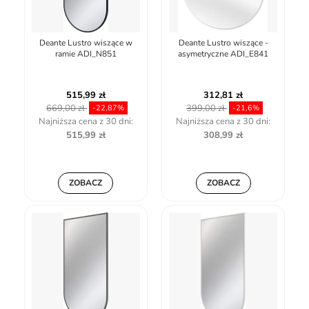
Deante Lustro wiszące w
Deante Lustro wiszące -
ramie ADI_N851
asymetryczne ADI_E841
515,99 zł
312,81 zł
669,00 zł
399,00 zł
-22,87%
-21,6%
Najniższa cena z 30 dni:
Najniższa cena z 30 dni:
515,99 zł
308,99 zł
ZOBACZ
ZOBACZ