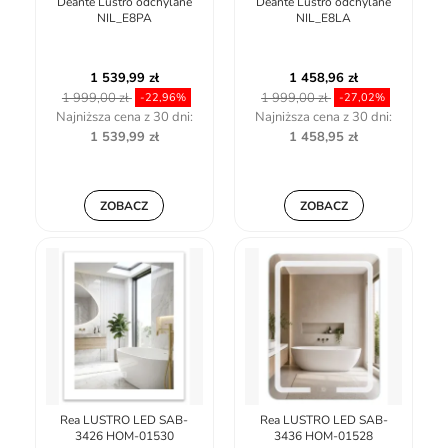
Deante Lustro odchylane
Deante Lustro odchylane
NIL_E8PA
NIL_E8LA
1 539,99 zł
1 458,96 zł
1 999,00 zł
1 999,00 zł
-22,96%
-27,02%
Najniższa cena z 30 dni:
Najniższa cena z 30 dni:
1 539,99 zł
1 458,95 zł
ZOBACZ
ZOBACZ
Rea LUSTRO LED SAB-
Rea LUSTRO LED SAB-
3426 HOM-01530
3436 HOM-01528