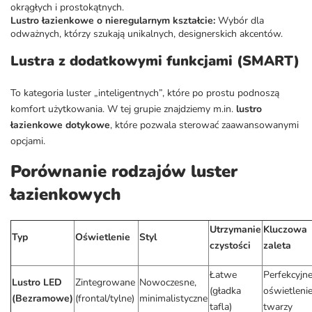
okrągłych i prostokątnych.
Lustro łazienkowe o nieregularnym kształcie:
Wybór dla
odważnych, którzy szukają unikalnych, designerskich akcentów.
Lustra z dodatkowymi funkcjami (SMART)
To kategoria luster „inteligentnych”, które po prostu podnoszą
komfort użytkowania. W tej grupie znajdziemy m.in.
lustro
łazienkowe dotykowe
, które pozwala sterować zaawansowanymi
opcjami.
Porównanie rodzajów luster
łazienkowych
Utrzymanie
Kluczowa
Typ
Oświetlenie
Styl
czystości
zaleta
Łatwe
Perfekcyjn
Lustro LED
Zintegrowane
Nowoczesne,
(gładka
oświetleni
(Bezramowe)
(frontal/tylne)
minimalistyczne
tafla)
twarzy