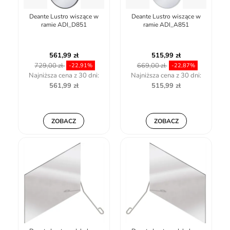
Deante Lustro wiszące w
Deante Lustro wiszące w
ramie ADI_D851
ramie ADI_A851
561,99 zł
515,99 zł
729,00 zł
669,00 zł
-22,91%
-22,87%
Najniższa cena z 30 dni:
Najniższa cena z 30 dni:
561,99 zł
515,99 zł
ZOBACZ
ZOBACZ