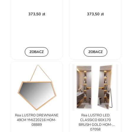
373,50 zł
373,50 zł
ZOBACZ
ZOBACZ
Rea LUSTRO DREWNIANE
Rea LUSTRO LED
49CM YMJZ20216 HOM-
CLASSICO 60X170
08889
BRUSH GOLD HOM-
07058