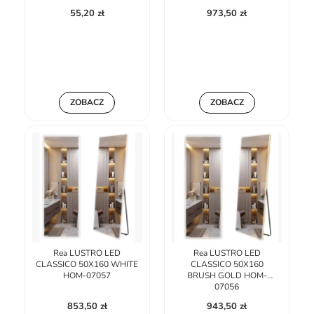
55,20 zł
973,50 zł
ZOBACZ
ZOBACZ
Rea LUSTRO LED
Rea LUSTRO LED
CLASSICO 50X160 WHITE
CLASSICO 50X160
HOM-07057
BRUSH GOLD HOM-
07056
853,50 zł
943,50 zł