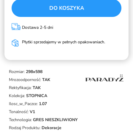
DO KOSZYKA
Dostawa 2-5 dni
Płytki sprzedajemy w pełnych opakowaniach.
Rozmiar:
298x598
Mrozoodporność:
TAK
Rektyfikacja:
TAK
Kolekcja:
STOPNICA
Ilosc_w_Paczce:
1.07
Tonalność:
V1
Technologia:
GRES NIESZKLIWIONY
Rodzaj Produktu:
Dekoracje