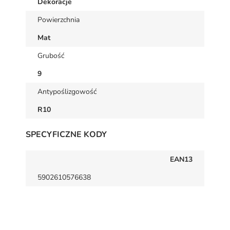
Dekoracje
Powierzchnia
Mat
Grubość
9
Antypoślizgowość
R10
SPECYFICZNE KODY
EAN13
5902610576638