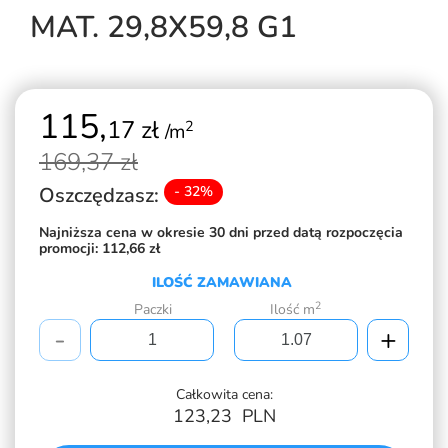
MAT. 29,8X59,8 G1
115,
17 zł
2
/m
169,
37 zł
Oszczędzasz:
- 32%
Najniższa cena w okresie 30 dni przed datą rozpoczęcia
promocji:
112,66 zł
ILOŚĆ ZAMAWIANA
2
Paczki
Ilość m
-
+
Całkowita cena:
123,23
PLN