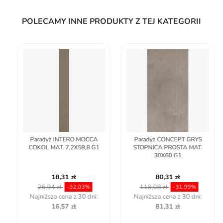
POLECAMY INNE PRODUKTY Z TEJ KATEGORII
Paradyż INTERO MOCCA
Paradyż CONCEPT GRYS
COKOL MAT. 7,2X59,8 G1
STOPNICA PROSTA MAT.
30X60 G1
18,31 zł
80,31 zł
26,94 zł
118,08 zł
-32,03%
-31,99%
Najniższa cena z 30 dni:
Najniższa cena z 30 dni:
16,57 zł
81,31 zł