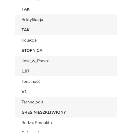
TAK
Rektyfikacja
TAK
Kolekcja
STOPNICA
Ilosc_w_Paczce
1.07
Tonalność
V1
Technologia
GRES NIESZKLIWIONY
Rodzaj Produktu