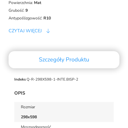
Powierzchnia:
Mat
Grubość:
9
Antypoślizgowość:
R10
CZYTAJ WIĘCEJ
Szczegóły Produktu
Indeks
Q-R-298X598-1-INTE.BISP-2
OPIS
Rozmiar
298x598
Mrozoodporność