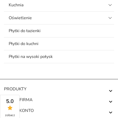
Kuchnia
Oświetlenie
Płytki do łazienki
Płytki do kuchni
Płytki na wysoki połysk
PRODUKTY

NASZA FIRMA
5.0

TWOJE KONTO

zobacz