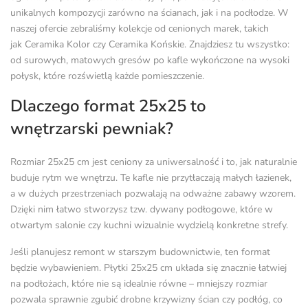
unikalnych kompozycji zarówno na ścianach, jak i na podłodze. W
naszej ofercie zebraliśmy kolekcje od cenionych marek, takich
jak
Ceramika Kolor
czy
Ceramika Końskie
. Znajdziesz tu wszystko:
od surowych, matowych gresów po kafle wykończone na wysoki
połysk, które rozświetlą każde pomieszczenie.
Dlaczego format 25x25 to
wnętrzarski pewniak?
Rozmiar 25x25 cm jest ceniony za uniwersalność i to, jak naturalnie
buduje rytm we wnętrzu. Te kafle nie przytłaczają małych łazienek,
a w dużych przestrzeniach pozwalają na odważne zabawy wzorem.
Dzięki nim łatwo stworzysz tzw. dywany podłogowe, które w
otwartym salonie czy kuchni wizualnie wydzielą konkretne strefy.
Jeśli planujesz remont w starszym budownictwie, ten format
będzie wybawieniem. Płytki 25x25 cm układa się znacznie łatwiej
na podłożach, które nie są idealnie równe – mniejszy rozmiar
pozwala sprawnie zgubić drobne krzywizny ścian czy podłóg, co