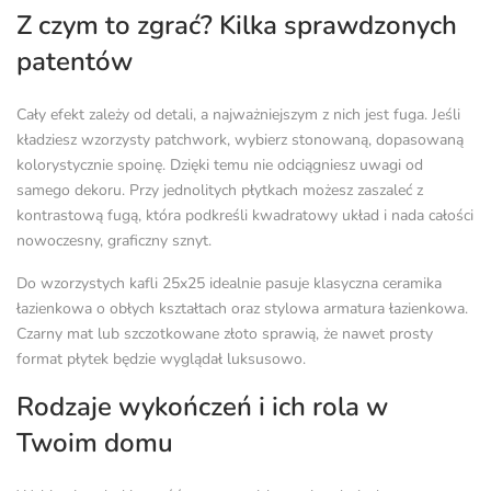
Z czym to zgrać? Kilka sprawdzonych
patentów
Cały efekt zależy od detali, a najważniejszym z nich jest fuga. Jeśli
kładziesz wzorzysty patchwork, wybierz stonowaną, dopasowaną
kolorystycznie spoinę. Dzięki temu nie odciągniesz uwagi od
samego dekoru. Przy jednolitych płytkach możesz zaszaleć z
kontrastową fugą, która podkreśli kwadratowy układ i nada całości
nowoczesny, graficzny sznyt.
Do wzorzystych kafli 25x25 idealnie pasuje klasyczna
ceramika
łazienkowa
o obłych kształtach oraz stylowa
armatura łazienkowa
.
Czarny mat lub szczotkowane złoto sprawią, że nawet prosty
format płytek będzie wyglądał luksusowo.
Rodzaje wykończeń i ich rola w
Twoim domu