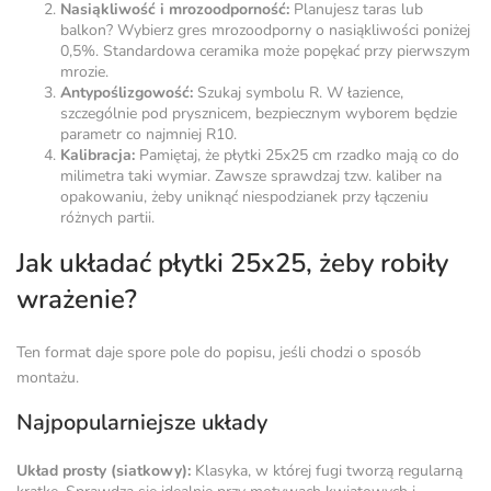
Nasiąkliwość i mrozoodporność:
Planujesz taras lub
balkon? Wybierz gres mrozoodporny o nasiąkliwości poniżej
0,5%. Standardowa ceramika może popękać przy pierwszym
mrozie.
Antypoślizgowość:
Szukaj symbolu R. W łazience,
szczególnie pod prysznicem, bezpiecznym wyborem będzie
parametr co najmniej R10.
Kalibracja:
Pamiętaj, że płytki 25x25 cm rzadko mają co do
milimetra taki wymiar. Zawsze sprawdzaj tzw. kaliber na
opakowaniu, żeby uniknąć niespodzianek przy łączeniu
różnych partii.
Jak układać płytki 25x25, żeby robiły
wrażenie?
Ten format daje spore pole do popisu, jeśli chodzi o sposób
montażu.
Najpopularniejsze układy
Układ prosty (siatkowy):
Klasyka, w której fugi tworzą regularną