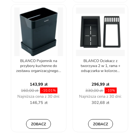
BLANCO Pojemnik na
BLANCO Ociekacz z
przybory kuchenne do
tworzywa 2 w 1, rama +
zestawu organizacyjnego...
odsączarka w kolorze...
143,99 zł
296,99 zł
160,00 zł
330,00 zł
-10,01%
-10%
Najniższa cena z 30 dni:
Najniższa cena z 30 dni:
146,75 zł
302,68 zł
ZOBACZ
ZOBACZ