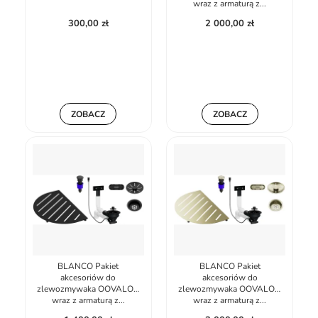
wraz z armaturą z...
300,00 zł
2 000,00 zł
ZOBACZ
ZOBACZ
BLANCO Pakiet
BLANCO Pakiet
akcesoriów do
akcesoriów do
zlewozmywaka OOVALON
zlewozmywaka OOVALON
wraz z armaturą z...
wraz z armaturą z...