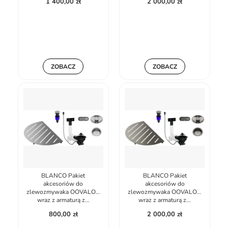
1 400,00 zł
2 000,00 zł
ZOBACZ
ZOBACZ
BLANCO Pakiet
BLANCO Pakiet
akcesoriów do
akcesoriów do
zlewozmywaka OOVALON
zlewozmywaka OOVALON
wraz z armaturą z...
wraz z armaturą z...
800,00 zł
2 000,00 zł