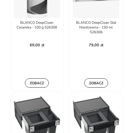
BLANCO DeepClean
BLANCO DeepClean Stal
Ceramika - 100 g 526308
Nierdzewna - 150 ml
526306
69,00 zł
79,00 zł
ZOBACZ
ZOBACZ