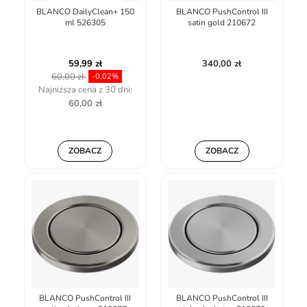
BLANCO DailyClean+ 150
BLANCO PushControl III
ml 526305
satin gold 210672
59,99 zł
340,00 zł
60,00 zł
-0,02%
Najniższa cena z 30 dni:
60,00 zł
ZOBACZ
ZOBACZ
BLANCO PushControl III
BLANCO PushControl III