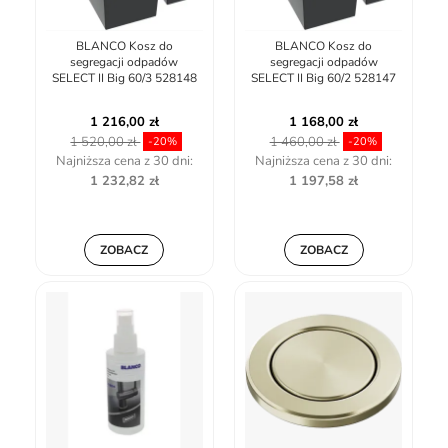
BLANCO Kosz do
BLANCO Kosz do
segregacji odpadów
segregacji odpadów
SELECT II Big 60/3 528148
SELECT II Big 60/2 528147
1 216,00 zł
1 168,00 zł
1 520,00 zł
1 460,00 zł
-20%
-20%
Najniższa cena z 30 dni:
Najniższa cena z 30 dni:
1 232,82 zł
1 197,58 zł
ZOBACZ
ZOBACZ