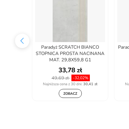
 MOCCA
Paradyż SCRATCH BIANCO
Para
NACINANA
STOPNICA PROSTA NACINANA
8 G1
MAT. 29,8X59,8 G1
33,78 zł
49,69 zł
01%
-32,02%
:
36,38 zł
Najniższa cena z 30 dni:
30,41 zł
Na
ZOBACZ