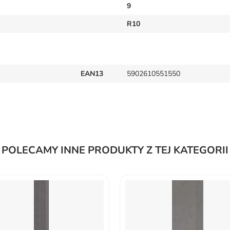
9
R10
EAN13
5902610551550
POLECAMY INNE PRODUKTY Z TEJ KATEGORII