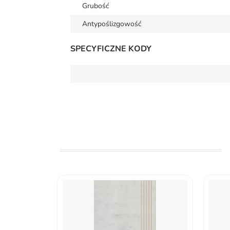
Grubość
Antypoślizgowość
SPECYFICZNE KODY