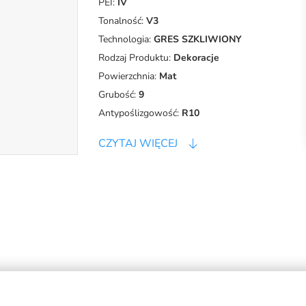
PEI:
IV
Tonalność:
V3
Technologia:
GRES SZKLIWIONY
Rodzaj Produktu:
Dekoracje
Powierzchnia:
Mat
Grubość:
9
Antypoślizgowość:
R10
CZYTAJ WIĘCEJ