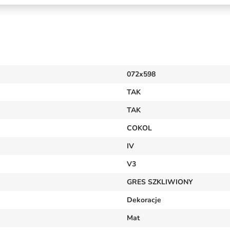
072x598
TAK
TAK
COKOL
IV
V3
GRES SZKLIWIONY
Dekoracje
Mat