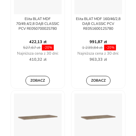
Elita BLAT MDF
Elita BLAT MDF 160/46/2,8
70/49,4/2,8 DĄB CLASSIC
DĄB CLASSIC PCV
PCV RE05070002S780
RE05160012S780
422,13 zł
991,87 zł
527,67 zł
1 239,84 zł
-20%
-20%
Najniższa cena z 30 dni:
Najniższa cena z 30 dni:
410,32 zł
963,33 zł
ZOBACZ
ZOBACZ