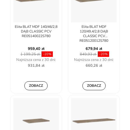
Elita BLAT MDF 140/46/2,8
Elita BLAT MDF
DĄB CLASSIC PCV
120/49,4/2,8 DĄB
RE05140022S780
CLASSIC PCV
RE05120012S780
959,40 zł
679,94 zł
1 199,25 zł
849,93 zł
-20%
-20%
Najniższa cena z 30 dni:
Najniższa cena z 30 dni:
931,84 zł
660,26 zł
ZOBACZ
ZOBACZ