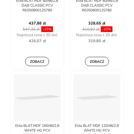
Elita BLAT MDF 80/46/2,8
Elita BLAT MDF 60/46/2,8
DĄB CLASSIC PCV
DĄB CLASSIC PCV
RE05080012S780
RE05060012S780
437,88 zł
328,65 zł
547,35 zł
410,82 zł
-20%
-20%
Najniższa cena z 30 dni:
Najniższa cena z 30 dni:
426,07 zł
319,80 zł
ZOBACZ
ZOBACZ
Elita BLAT MDF 160/46/2,8
Elita BLAT MDF 120/46/2,8
WHITE HG PCV
WHITE HG PCV