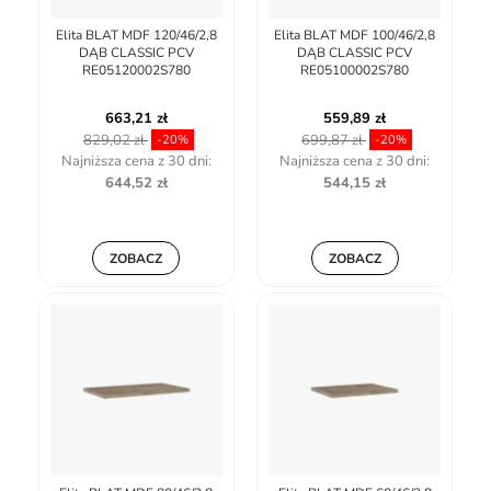
Elita BLAT MDF 120/46/2,8
Elita BLAT MDF 100/46/2,8
DĄB CLASSIC PCV
DĄB CLASSIC PCV
RE05120002S780
RE05100002S780
663,21 zł
559,89 zł
829,02 zł
699,87 zł
-20%
-20%
Najniższa cena z 30 dni:
Najniższa cena z 30 dni:
644,52 zł
544,15 zł
ZOBACZ
ZOBACZ