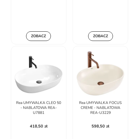
ZOBACZ
ZOBACZ
Rea UMYWALKA CLEO 50
Rea UMYWALKA FOCUS
- NABLATOWA REA-
CREME - NABLATOWA
U7881
REA-U3229
418,50 zł
598,50 zł