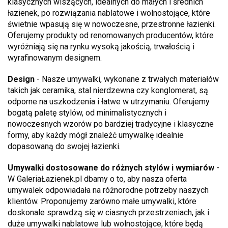
klasycznych wiszących, idealnych do małych i średnich 
łazienek, po rozwiązania nablatowe i wolnostojące, które 
świetnie wpasują się w nowoczesne, przestronne łazienki. 
Oferujemy produkty od renomowanych producentów, które 
wyróżniają się na rynku wysoką jakością, trwałością i 
wyrafinowanym designem.
Design
 - Nasze umywalki, wykonane z trwałych materiałów 
takich jak ceramika, stal nierdzewna czy konglomerat, są 
odporne na uszkodzenia i łatwe w utrzymaniu. Oferujemy 
bogatą paletę stylów, od minimalistycznych i 
nowoczesnych wzorów po bardziej tradycyjne i klasyczne 
formy, aby każdy mógł znaleźć umywalkę idealnie 
dopasowaną do swojej łazienki.
Umywalki dostosowane do różnych stylów i wymiarów
 - 
W GaleriaŁazienek.pl dbamy o to, aby nasza oferta 
umywalek odpowiadała na różnorodne potrzeby naszych 
klientów. Proponujemy zarówno małe umywalki, które 
doskonale sprawdzą się w ciasnych przestrzeniach, jak i 
duże umywalki nablatowe lub wolnostojące, które będą 