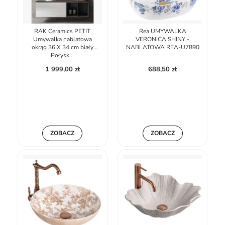
RAK Ceramics PETIT
Rea UMYWALKA
Umywalka nablatowa
VERONICA SHINY -
okrąg 36 X 34 cm biały
NABLATOWA REA-U7890
Połysk...
1 999,00 zł
688,50 zł
ZOBACZ
ZOBACZ