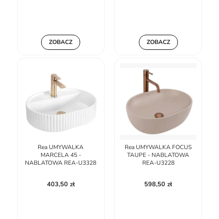
ZOBACZ
ZOBACZ
Rea UMYWALKA
Rea UMYWALKA FOCUS
MARCELA 45 -
TAUPE - NABLATOWA
NABLATOWA REA-U3328
REA-U3228
403,50 zł
598,50 zł