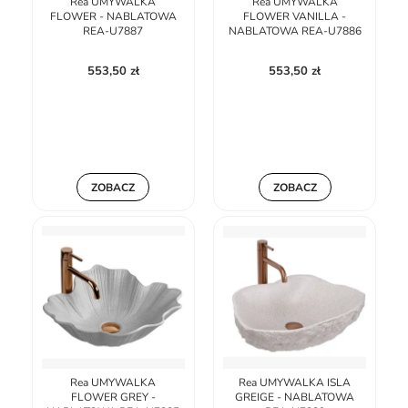
Rea UMYWALKA
Rea UMYWALKA
FLOWER - NABLATOWA
FLOWER VANILLA -
REA-U7887
NABLATOWA REA-U7886
553,50 zł
553,50 zł
ZOBACZ
ZOBACZ
Rea UMYWALKA
Rea UMYWALKA ISLA
FLOWER GREY -
GREIGE - NABLATOWA