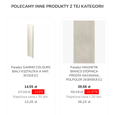
POLECAMY INNE PRODUKTY Z TEJ KATEGORII
Paradyż GAMMO COLOURS
Paradyż MAGNETIK
BIALY KSZTALTKA A MAT.
BIANCO STOPNICA
3X19,8 G1
PROSTA NACINANA
POLPOLER 29,8X59,8 G1
14,55 zł
39,58 zł
17,10 zł
58,18 zł
-14,9%
-31,97%
Najniższa cena z 30 dni:
Najniższa cena z 30 dni:
13,26 zł
36,23 zł