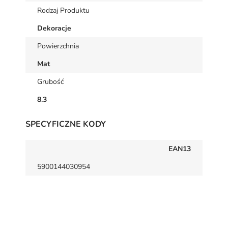
Rodzaj Produktu
Dekoracje
Powierzchnia
Mat
Grubość
8.3
SPECYFICZNE KODY
EAN13
5900144030954