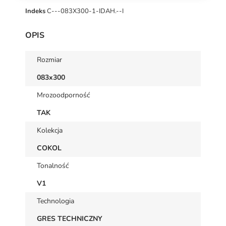
Indeks
C---083X300-1-IDAH.--I
OPIS
Rozmiar
083x300
Mrozoodporność
TAK
Kolekcja
COKOL
Tonalność
V1
Technologia
GRES TECHNICZNY