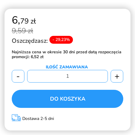
6,
79 zł
9,
59 zł
Oszczędzasz:
- 29,23%
Najniższa cena w okresie 30 dni przed datą rozpoczęcia
promocji:
6,52 zł
ILOŚĆ ZAMAWIANA
-
+
DO KOSZYKA
Dostawa 2-5 dni