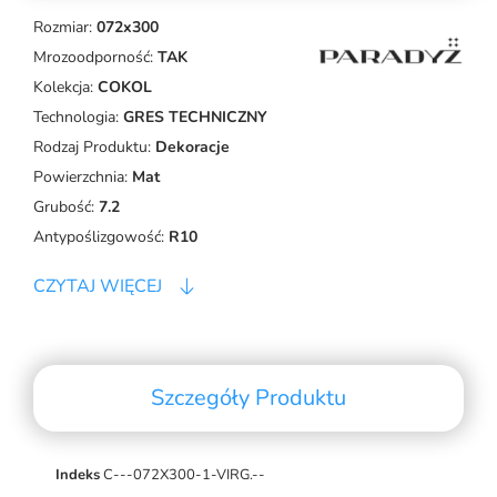
Rozmiar:
072x300
Mrozoodporność:
TAK
Kolekcja:
COKOL
Technologia:
GRES TECHNICZNY
Rodzaj Produktu:
Dekoracje
Powierzchnia:
Mat
Grubość:
7.2
Antypoślizgowość:
R10
CZYTAJ WIĘCEJ
Szczegóły Produktu
Indeks
C---072X300-1-VIRG.--