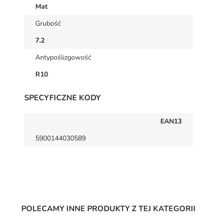
Mat
Grubość
7.2
Antypoślizgowość
R10
SPECYFICZNE KODY
EAN13
5900144030589
POLECAMY INNE PRODUKTY Z TEJ KATEGORII