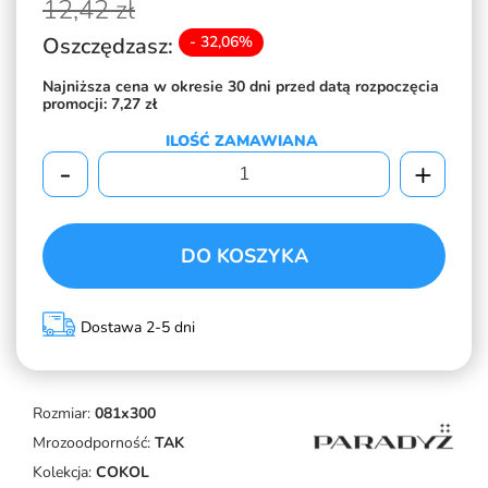
12,
42 zł
Oszczędzasz:
- 32,06%
Najniższa cena w okresie 30 dni przed datą rozpoczęcia
promocji:
7,27 zł
ILOŚĆ ZAMAWIANA
-
+
DO KOSZYKA
Dostawa 2-5 dni
Rozmiar:
081x300
Mrozoodporność:
TAK
Kolekcja:
COKOL