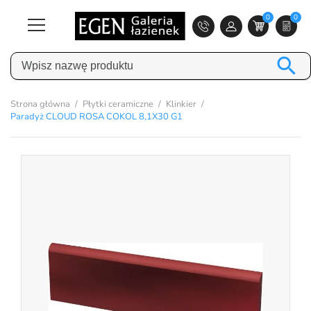
0
0

Strona główna
Płytki ceramiczne
Klinkier
Paradyż CLOUD ROSA COKOL 8,1X30 G1