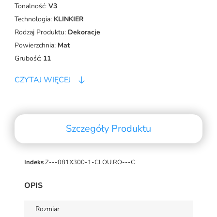
Tonalność:
V3
Technologia:
KLINKIER
Rodzaj Produktu:
Dekoracje
Powierzchnia:
Mat
Grubość:
11
CZYTAJ WIĘCEJ
Szczegóły Produktu
Indeks
Z---081X300-1-CLOU.RO---C
OPIS
Rozmiar