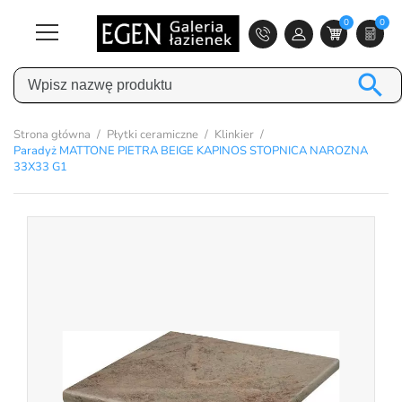
0
0

Strona główna
Płytki ceramiczne
Klinkier
Paradyż MATTONE PIETRA BEIGE KAPINOS STOPNICA NAROZNA
33X33 G1