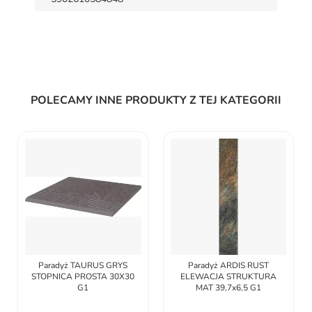
POLECAMY INNE PRODUKTY Z TEJ KATEGORII
Paradyż ARDIS RUST
Paradyż SUNDOWN
ELEWACJA STRUKTURA
TUNDRA KAPINOS
MAT 39,7x6,5 G1
STOPNICA NAROZNA
33,0X33,0 G1