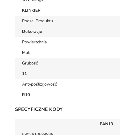
KLINKIER
Rodzaj Produktu
Dekoracje
Powierzchnia
Mat
Grubość
11
Antypoślizgowość
R10
SPECYFICZNE KODY
EAN13
5902610584848