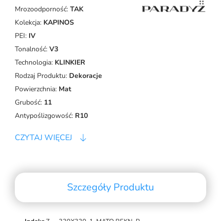
Mrozoodporność:
TAK
Kolekcja:
KAPINOS
PEI:
IV
Tonalność:
V3
Technologia:
KLINKIER
Rodzaj Produktu:
Dekoracje
Powierzchnia:
Mat
Grubość:
11
Antypoślizgowość:
R10
CZYTAJ WIĘCEJ
Szczegóły Produktu