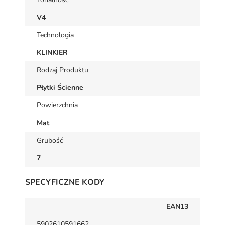
V4
Technologia
KLINKIER
Rodzaj Produktu
Płytki Ścienne
Powierzchnia
Mat
Grubość
7
SPECYFICZNE KODY
EAN13
5902610591662