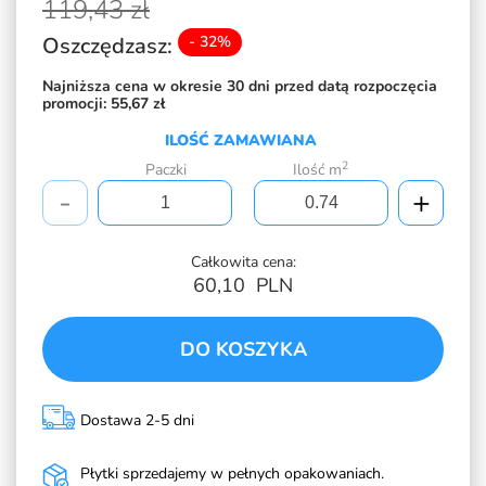
119,
43 zł
Oszczędzasz:
- 32%
Najniższa cena w okresie 30 dni przed datą rozpoczęcia
promocji:
55,67 zł
ILOŚĆ ZAMAWIANA
2
Paczki
Ilość m
-
+
Całkowita cena:
60,10
PLN
DO KOSZYKA
Dostawa 2-5 dni
Płytki sprzedajemy w pełnych opakowaniach.