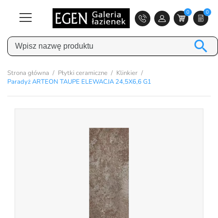
0
0

Strona główna
Płytki ceramiczne
Klinkier
Paradyż ARTEON TAUPE ELEWACJA 24,5X6,6 G1