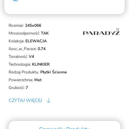
Rozmiar:
245x066
Mrozoodporność:
TAK
Kolekcja:
ELEWACJA
Ilosc_w_Paczce:
0.74
Tonalność:
V4
Technologia:
KLINKIER
Rodzaj Produktu:
Płytki Ścienne
Powierzchnia:
Mat
Grubość:
7
CZYTAJ WIĘCEJ