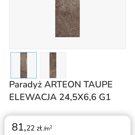
Paradyż ARTEON TAUPE
ELEWACJA 24,5X6,6 G1
81,
22 zł
2
/m