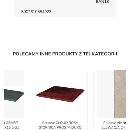
EAN13
5902610584923
POLECAMY INNE PRODUKTY Z TEJ KATEGORII
Paradyż CLOUD ROSA
Paradyż VIANO BEIGE
STOPNICA PROSTA DURO
ELEWACJA 24,5X6,6 G1