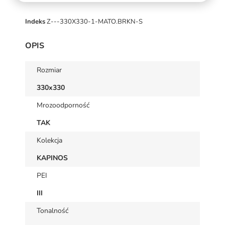
Indeks
Z---330X330-1-MATO.BRKN-S
OPIS
Rozmiar
330x330
Mrozoodporność
TAK
Kolekcja
KAPINOS
PEI
III
Tonalność