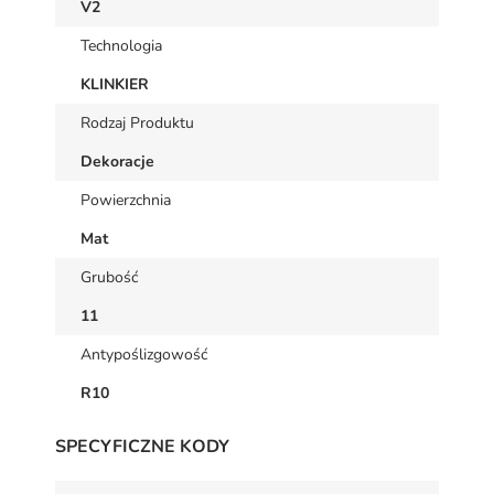
V2
Technologia
KLINKIER
Rodzaj Produktu
Dekoracje
Powierzchnia
Mat
Grubość
11
Antypoślizgowość
R10
SPECYFICZNE KODY