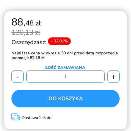
88,
48 zł
130,
13 zł
Oszczędzasz:
- 32,01%
Najniższa cena w okresie 30 dni przed datą rozpoczęcia
promocji:
82,18 zł
ILOŚĆ ZAMAWIANA
-
+
DO KOSZYKA
Dostawa 2-5 dni