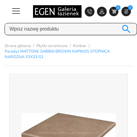
0
0

Strona główna
Płytki ceramiczne
Klinkier
Paradyż MATTONE SABBIA BROWN KAPINOS STOPNICA
NAROZNA 33X33 G1