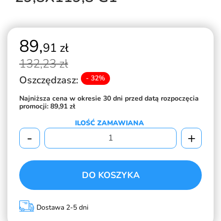
89,
91 zł
132,
23 zł
Oszczędzasz:
- 32%
Najniższa cena w okresie 30 dni przed datą rozpoczęcia
promocji:
89,91 zł
ILOŚĆ ZAMAWIANA
-
+
DO KOSZYKA
Dostawa 2-5 dni