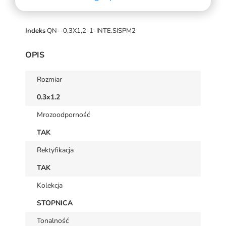
Indeks
QN--0,3X1,2-1-INTE.SISPM2
OPIS
Rozmiar
0.3x1.2
Mrozoodporność
TAK
Rektyfikacja
TAK
Kolekcja
STOPNICA
Tonalność