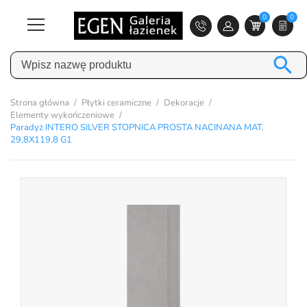
0
0

Strona główna
Płytki ceramiczne
Dekoracje
Elementy wykończeniowe
Paradyż INTERO SILVER STOPNICA PROSTA NACINANA MAT.
29,8X119,8 G1