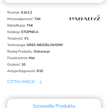
Rozmiar:
0.3x1.2
Mrozoodporność:
TAK
Rektyfikacja:
TAK
Kolekcja:
STOPNICA
Tonalność:
V1
Technologia:
GRES NIESZKLIWIONY
Rodzaj Produktu:
Dekoracje
Powierzchnia:
Mat
Grubość:
10
Antypoślizgowość:
R10
CZYTAJ WIĘCEJ
Szczegóły Produktu