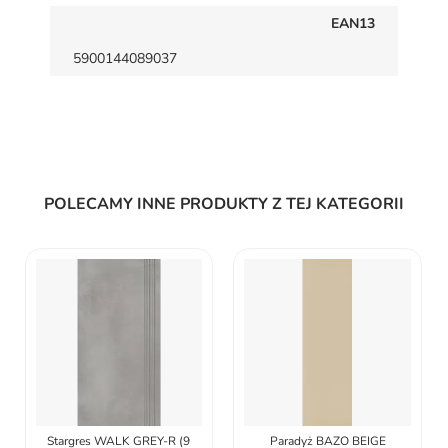
EAN13
5900144089037
POLECAMY INNE PRODUKTY Z TEJ KATEGORII
Stargres WALK GREY-R (9
Paradyż BAZO BEIGE