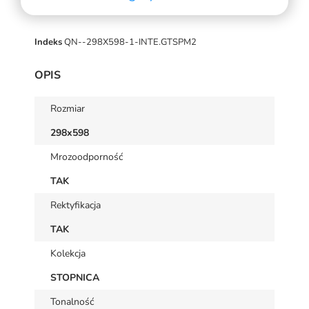
Indeks
QN--298X598-1-INTE.GTSPM2
OPIS
Rozmiar
298x598
Mrozoodporność
TAK
Rektyfikacja
TAK
Kolekcja
STOPNICA
Tonalność