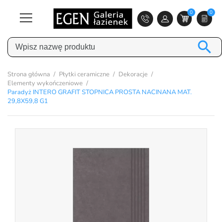
0
0

Strona główna
Płytki ceramiczne
Dekoracje
Elementy wykończeniowe
Paradyż INTERO GRAFIT STOPNICA PROSTA NACINANA MAT.
29,8X59,8 G1