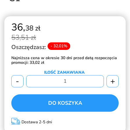
36,
38 zł
53,
51 zł
Oszczędzasz:
- 32,01%
Najniższa cena w okresie 30 dni przed datą rozpoczęcia
promocji:
33,02 zł
ILOŚĆ ZAMAWIANA
-
+
DO KOSZYKA
Dostawa 2-5 dni