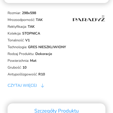
Rozmiar:
298x598
Mrozoodporność:
TAK
Rektyfikacja:
TAK
Kolekcja:
STOPNICA
Tonalność:
V1
Technologia:
GRES NIESZKLIWIONY
Rodzaj Produktu:
Dekoracje
Powierzchnia:
Mat
Grubość:
10
Antypoślizgowość:
R10
CZYTAJ WIĘCEJ
Szczegóły Produktu