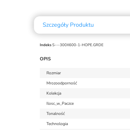
Szczegóły Produktu
Indeks
S---300X600-1-HOPE.GRDE
OPIS
Rozmiar
Mrozoodporność
Kolekcja
Ilosc_w_Paczce
Tonalność
Technologia