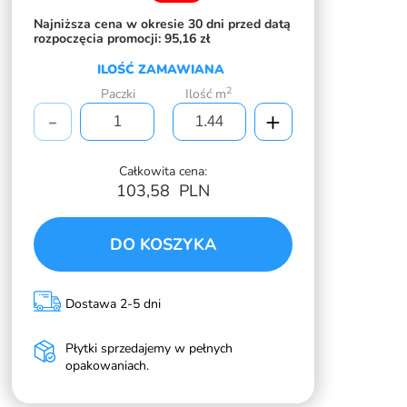
Najniższa cena w okresie 30 dni przed datą
rozpoczęcia promocji:
95,16 zł
ILOŚĆ ZAMAWIANA
2
Paczki
Ilość m
-
+
Całkowita cena:
103,58
PLN
DO KOSZYKA
Dostawa 2-5 dni
Płytki sprzedajemy w pełnych
opakowaniach.