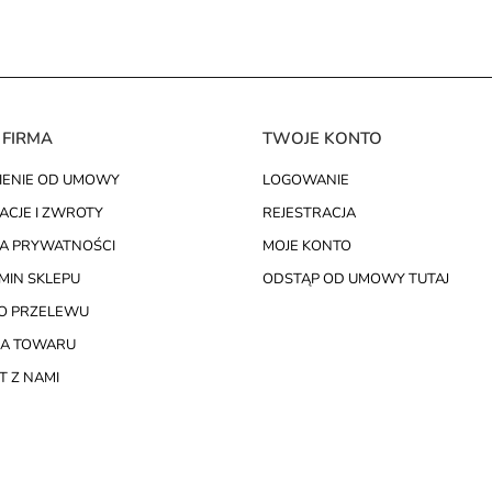
 FIRMA
TWOJE KONTO
IENIE OD UMOWY
LOGOWANIE
ACJE I ZWROTY
REJESTRACJA
KA PRYWATNOŚCI
MOJE KONTO
MIN SKLEPU
ODSTĄP OD UMOWY TUTAJ
O PRZELEWU
A TOWARU
 Z NAMI