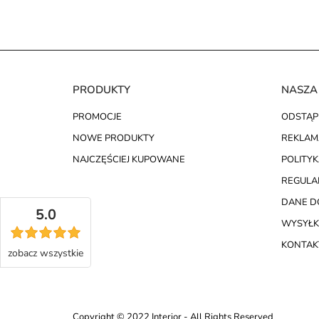
PRODUKTY
NASZA
PROMOCJE
ODSTĄP
NOWE PRODUKTY
REKLAM
NAJCZĘŚCIEJ KUPOWANE
POLITY
REGULA
DANE D
5.0
WYSYŁK
KONTAKT
zobacz
wszystkie
Copyright © 2022 Interior - All Rights Reserved