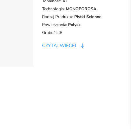
Tonalność:
V1
Technologia:
MONOPOROSA
Rodzaj Produktu:
Płytki Ścienne
Powierzchnia:
Połysk
Grubość:
9
CZYTAJ WIĘCEJ