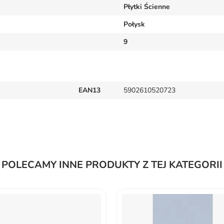
Płytki Ścienne
Połysk
9
EAN13
5902610520723
POLECAMY INNE PRODUKTY Z TEJ KATEGORII