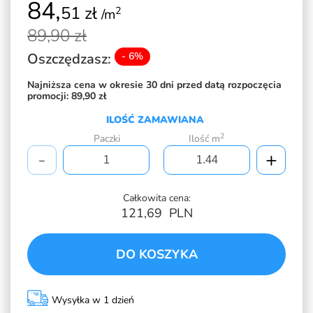
84,
51 zł
2
/m
89,
90 zł
Oszczędzasz:
- 6%
Najniższa cena w okresie 30 dni przed datą rozpoczęcia
promocji:
89,90 zł
ILOŚĆ ZAMAWIANA
2
Paczki
Ilość m
-
+
Całkowita cena:
121,69
PLN
DO KOSZYKA
Wysyłka w 1 dzień