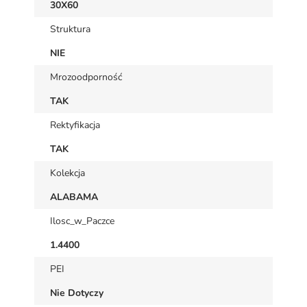
30X60
Struktura
NIE
Mrozoodporność
TAK
Rektyfikacja
TAK
Kolekcja
ALABAMA
Ilosc_w_Paczce
1.4400
PEI
Nie Dotyczy