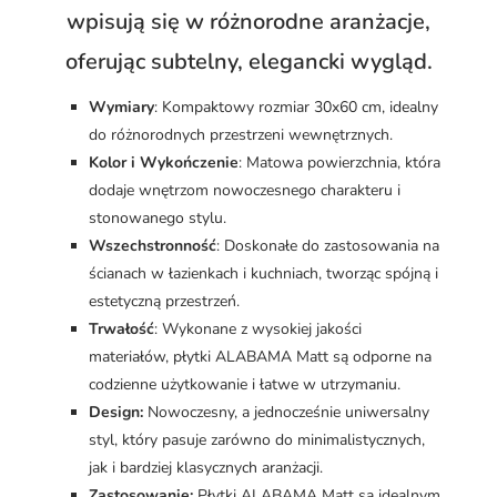
wpisują się w różnorodne aranżacje,
oferując subtelny, elegancki wygląd.
Wymiary
: Kompaktowy rozmiar 30x60 cm, idealny
do różnorodnych przestrzeni wewnętrznych.
Kolor i Wykończenie
: Matowa powierzchnia, która
dodaje wnętrzom nowoczesnego charakteru i
stonowanego stylu.
Wszechstronność
: Doskonałe do zastosowania na
ścianach w łazienkach i kuchniach, tworząc spójną i
estetyczną przestrzeń.
Trwałość
: Wykonane z wysokiej jakości
materiałów, płytki ALABAMA Matt są odporne na
codzienne użytkowanie i łatwe w utrzymaniu.
Design:
Nowoczesny, a jednocześnie uniwersalny
styl, który pasuje zarówno do minimalistycznych,
jak i bardziej klasycznych aranżacji.
Zastosowanie:
Płytki ALABAMA Matt są idealnym