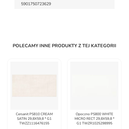
5901750723629
POLECAMY INNE PRODUKTY Z TEJ KATEGORII
Cersanit PS810 CREAM
Opoczno PS800 WHITE
SATIN 29,8X59,8 * G1
MICRO RECT 29,8X59,8 *
TWZZ1116476155
G1 TWZR1025298995