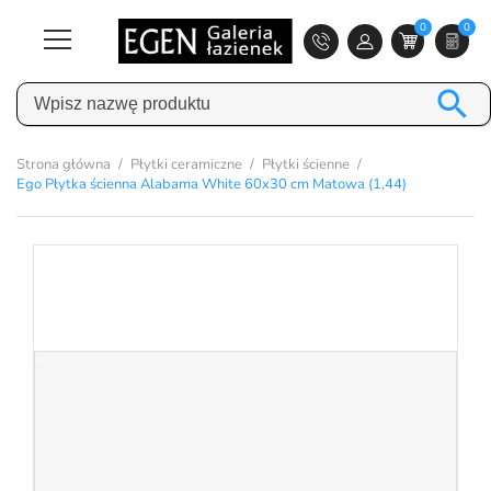
0
0

Strona główna
Płytki ceramiczne
Płytki ścienne
Ego Płytka ścienna Alabama White 60x30 cm Matowa (1,44)