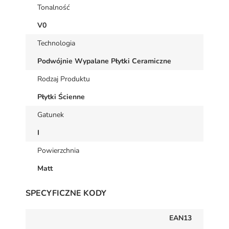
Tonalność
V0
Technologia
Podwójnie Wypalane Płytki Ceramiczne
Rodzaj Produktu
Płytki Ścienne
Gatunek
I
Powierzchnia
Matt
SPECYFICZNE KODY
EAN13