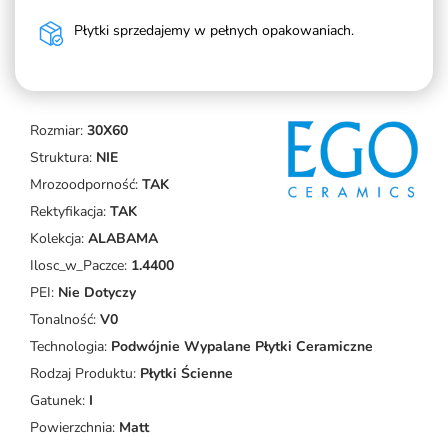
Płytki sprzedajemy w pełnych opakowaniach.
Rozmiar:
30X60
Struktura:
NIE
Mrozoodporność:
TAK
Rektyfikacja:
TAK
Kolekcja:
ALABAMA
Ilosc_w_Paczce:
1.4400
PEI:
Nie Dotyczy
Tonalność:
V0
Technologia:
Podwójnie Wypalane Płytki Ceramiczne
Rodzaj Produktu:
Płytki Ścienne
Gatunek:
I
Powierzchnia:
Matt