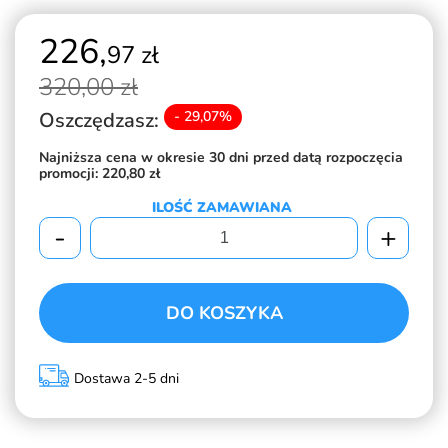
226,
97 zł
320,
00 zł
Oszczędzasz:
- 29,07%
Najniższa cena w okresie 30 dni przed datą rozpoczęcia
promocji:
220,80 zł
ILOŚĆ ZAMAWIANA
-
+
DO KOSZYKA
Dostawa 2-5 dni