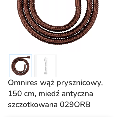
Omnires wąż prysznicowy,
150 cm, miedź antyczna
szczotkowana 029ORB