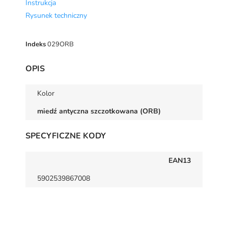
Instrukcja
Rysunek techniczny
Indeks
029ORB
OPIS
Kolor
miedź antyczna szczotkowana (ORB)
SPECYFICZNE KODY
EAN13
5902539867008