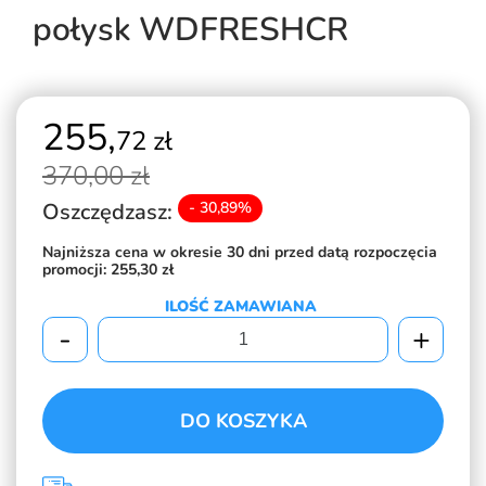
połysk WDFRESHCR
255,
72 zł
370,
00 zł
Oszczędzasz:
- 30,89%
Najniższa cena w okresie 30 dni przed datą rozpoczęcia
promocji:
255,30 zł
ILOŚĆ ZAMAWIANA
-
+
DO KOSZYKA