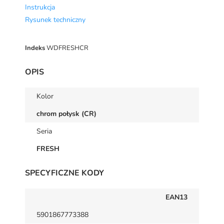
Instrukcja
Rysunek techniczny
Indeks
WDFRESHCR
OPIS
Kolor
chrom połysk (CR)
Seria
FRESH
SPECYFICZNE KODY
EAN13
5901867773388