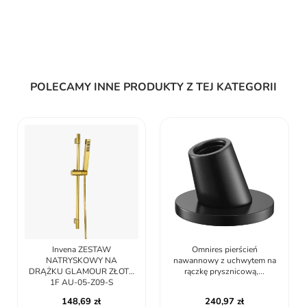
POLECAMY INNE PRODUKTY Z TEJ KATEGORII
Invena ZESTAW
Omnires pierścień
NATRYSKOWY NA
nawannowy z uchwytem na
DRĄŻKU GLAMOUR ZŁOTY
rączkę prysznicową,...
1F AU-05-Z09-S
148,69 zł
240,97 zł