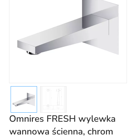
Omnires FRESH wylewka
wannowa ścienna, chrom