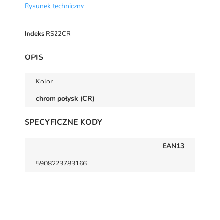
Rysunek techniczny
Indeks
RS22CR
OPIS
Kolor
chrom połysk (CR)
SPECYFICZNE KODY
EAN13
5908223783166