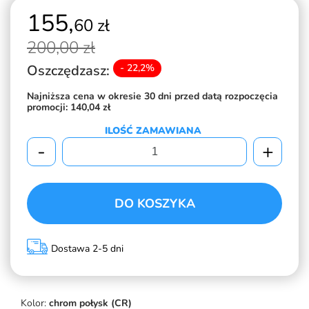
155,
60 zł
200,
00 zł
Oszczędzasz:
- 22,2%
Najniższa cena w okresie 30 dni przed datą rozpoczęcia
promocji:
140,04 zł
ILOŚĆ ZAMAWIANA
-
+
DO KOSZYKA
Dostawa 2-5 dni
Kolor:
chrom połysk (CR)