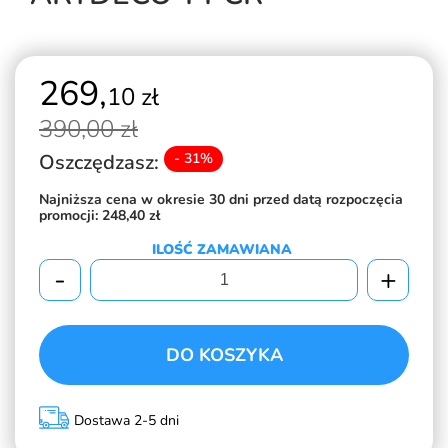
269,
10 zł
390,
00 zł
Oszczędzasz:
- 31%
Najniższa cena w okresie 30 dni przed datą rozpoczęcia
promocji:
248,40 zł
ILOŚĆ ZAMAWIANA
-
+
DO KOSZYKA
Dostawa 2-5 dni