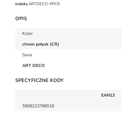
Indeks
ARTDECO-PPCR
OPIS
Kolor
chrom połysk (CR)
Seria
ART DECO
SPECYFICZNE KODY
EAN13
5908223786518