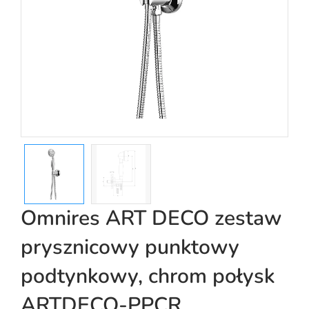
Omnires ART DECO zestaw
prysznicowy punktowy
podtynkowy, chrom połysk
ARTDECO-PPCR