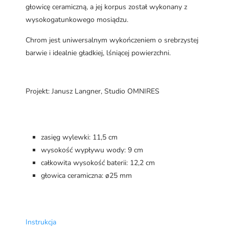
głowicę ceramiczną, a jej korpus został wykonany z
wysokogatunkowego mosiądzu.
Chrom jest uniwersalnym wykończeniem o srebrzystej
barwie i idealnie gładkiej, lśniącej powierzchni.
Projekt: Janusz Langner, Studio OMNIRES
zasięg wylewki: 11,5 cm
wysokość wypływu wody: 9 cm
całkowita wysokość baterii: 12,2 cm
głowica ceramiczna: ø25 mm
Instrukcja