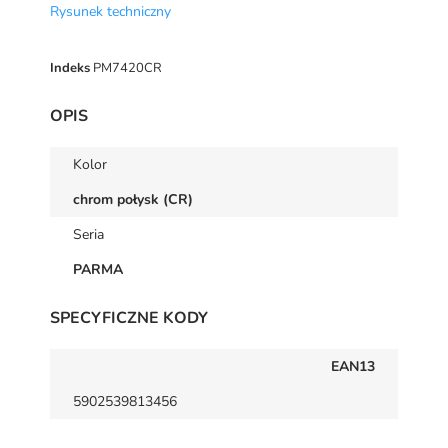
Rysunek techniczny
Indeks
PM7420CR
OPIS
Kolor
chrom połysk (CR)
Seria
PARMA
SPECYFICZNE KODY
EAN13
5902539813456