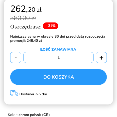
262,
20 zł
380,
00 zł
Oszczędzasz:
- 31%
Najniższa cena w okresie 30 dni przed datą rozpoczęcia
promocji:
248,40 zł
ILOŚĆ ZAMAWIANA
-
+
DO KOSZYKA
Dostawa 2-5 dni
Kolor:
chrom połysk (CR)