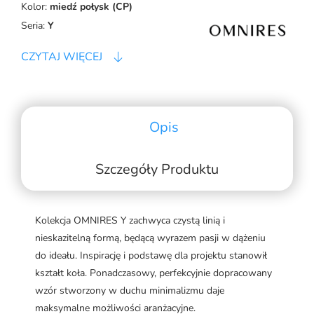
Kolor:
miedź połysk (CP)
Seria:
Y
CZYTAJ WIĘCEJ
Opis
Szczegóły Produktu
Kolekcja OMNIRES Y zachwyca czystą linią i
nieskazitelną formą, będącą wyrazem pasji w dążeniu
do ideału. Inspirację i podstawę dla projektu stanowił
kształt koła. Ponadczasowy, perfekcyjnie dopracowany
wzór stworzony w duchu minimalizmu daje
maksymalne możliwości aranżacyjne.