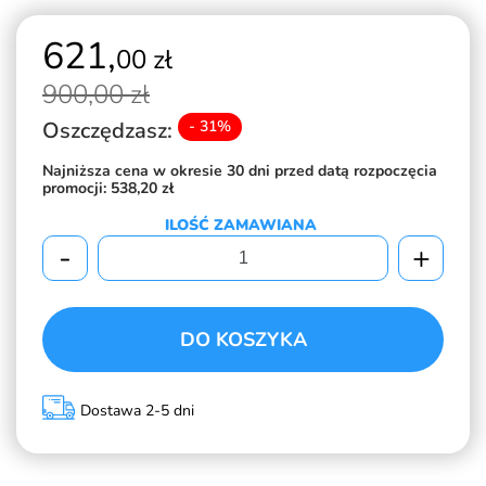
621,
00 zł
900,
00 zł
Oszczędzasz:
- 31%
Najniższa cena w okresie 30 dni przed datą rozpoczęcia
promocji:
538,20 zł
ILOŚĆ ZAMAWIANA
-
+
DO KOSZYKA
Dostawa 2-5 dni