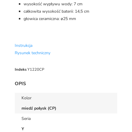
wysokość wypływu wody: 7 cm
całkowita wysokość baterii: 14,5 cm
głowica ceramiczna: ø25 mm
Instrukcja
Rysunek techniczny
Indeks
Y1220CP
OPIS
Kolor
miedź połysk (CP)
Seria
Y