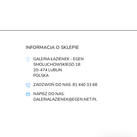
INFORMACJA O SKLEPIE
GALERIA ŁAZIENEK - EGEN
SMOLUCHOWSKIEGO 1B
20-474 LUBLIN
POLSKA
ZADZWOŃ DO NAS: 81 440 33 68
NAPISZ DO NAS:
GALERIALAZIENEK@EGEN.NET.PL