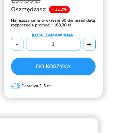
230,
00 zł
Oszczędzasz:
- 22,2%
Najniższa cena w okresie 30 dni przed datą
rozpoczęcia promocji:
163,38 zł
ILOŚĆ ZAMAWIANA
-
+
DO KOSZYKA
Dostawa 2-5 dni