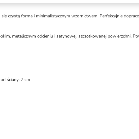
 czystą formą i minimalistycznym wzornictwem. Perfekcyjnie dopracowa
okim, metalicznym odcieniu i satynowej, szczotkowanej powierzchni.
 od ściany: 7 cm