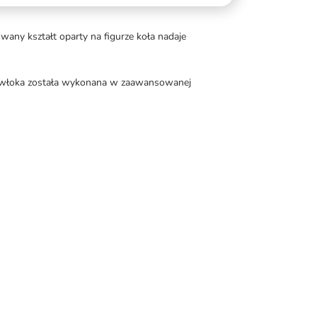
ny kształt oparty na figurze koła nadaje
 Powłoka została wykonana w zaawansowanej