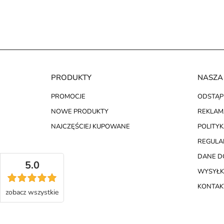
PRODUKTY
NASZA
PROMOCJE
ODSTĄP
NOWE PRODUKTY
REKLAM
NAJCZĘŚCIEJ KUPOWANE
POLITY
REGULA
DANE D
5.0
WYSYŁK
KONTAKT
zobacz
wszystkie