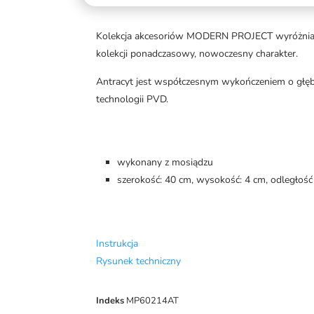
Kolekcja akcesoriów MODERN PROJECT wyróżnia się
kolekcji ponadczasowy, nowoczesny charakter.
Antracyt jest współczesnym wykończeniem o głęb
technologii PVD.
wykonany z mosiądzu
szerokość: 40 cm, wysokość: 4 cm, odległość
Instrukcja
Rysunek techniczny
Indeks
MP60214AT