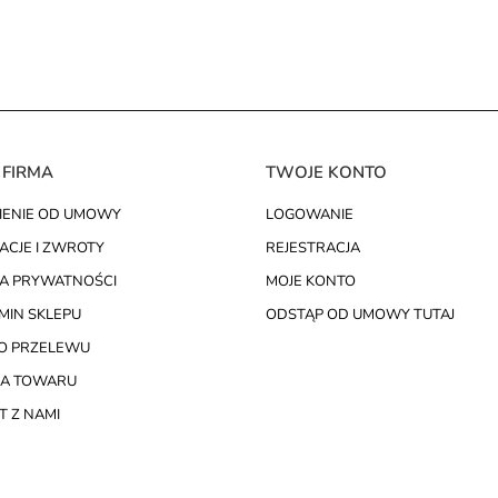
 FIRMA
TWOJE KONTO
IENIE OD UMOWY
LOGOWANIE
ACJE I ZWROTY
REJESTRACJA
KA PRYWATNOŚCI
MOJE KONTO
MIN SKLEPU
ODSTĄP OD UMOWY TUTAJ
O PRZELEWU
A TOWARU
 Z NAMI