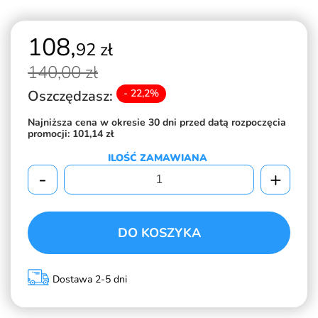
108,
92 zł
140,
00 zł
Oszczędzasz:
- 22,2%
Najniższa cena w okresie 30 dni przed datą rozpoczęcia
promocji:
101,14 zł
ILOŚĆ ZAMAWIANA
-
+
DO KOSZYKA
Dostawa 2-5 dni