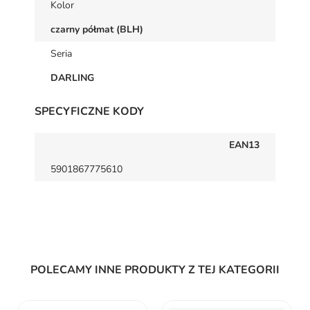
Kolor
czarny półmat (BLH)
Seria
DARLING
SPECYFICZNE KODY
EAN13
5901867775610
POLECAMY INNE PRODUKTY Z TEJ KATEGORII