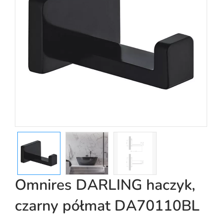
Omnires DARLING haczyk,
czarny półmat DA70110BL