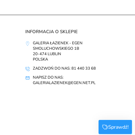
INFORMACJA O SKLEPIE
GALERIA ŁAZIENEK - EGEN
SMOLUCHOWSKIEGO 1B
20-474 LUBLIN
POLSKA
ZADZWOŃ DO NAS: 81 440 33 68
NAPISZ DO NAS:
GALERIALAZIENEK@EGEN.NET.PL