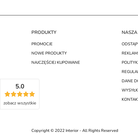
PRODUKTY
NASZA
PROMOCJE
ODSTĄP
NOWE PRODUKTY
REKLAM
NAJCZĘŚCIEJ KUPOWANE
POLITY
REGULA
DANE D
5.0
WYSYŁK
KONTAKT
zobacz
wszystkie
Copyright © 2022 Interior - All Rights Reserved