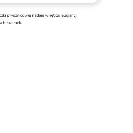
i prysznicowej nadaje wnętrzu elegancji i
ch łazienek.