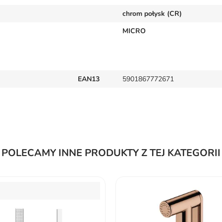
chrom połysk (CR)
MICRO
EAN13
5901867772671
POLECAMY INNE PRODUKTY Z TEJ KATEGORII