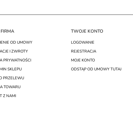
 FIRMA
TWOJE KONTO
IENIE OD UMOWY
LOGOWANIE
ACJE I ZWROTY
REJESTRACJA
KA PRYWATNOŚCI
MOJE KONTO
MIN SKLEPU
ODSTĄP OD UMOWY TUTAJ
O PRZELEWU
A TOWARU
 Z NAMI