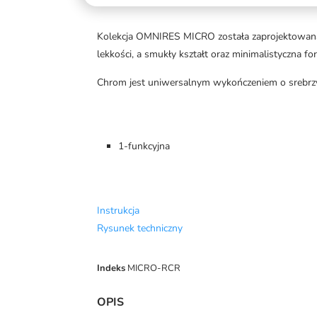
Kolekcja OMNIRES MICRO została zaprojektowana 
lekkości, a smukły kształt oraz minimalistyczna f
Chrom jest uniwersalnym wykończeniem o srebrzyste
1-funkcyjna
Instrukcja
Rysunek techniczny
Indeks
MICRO-RCR
OPIS