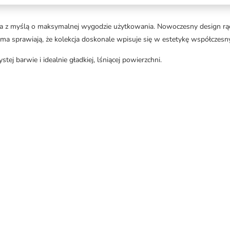
z myślą o maksymalnej wygodzie użytkowania. Nowoczesny design rączk
orma sprawiają, że kolekcja doskonale wpisuje się w estetykę współczesny
j barwie i idealnie gładkiej, lśniącej powierzchni.