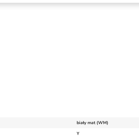
biały mat (WM)
Y