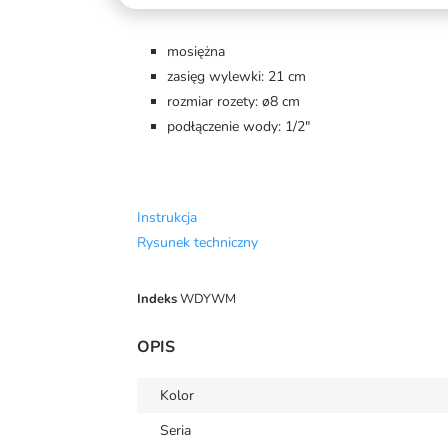
mosiężna
zasięg wylewki: 21 cm
rozmiar rozety: ø8 cm
podłączenie wody: 1/2"
Instrukcja
Rysunek techniczny
Indeks
WDYWM
OPIS
Kolor
Seria