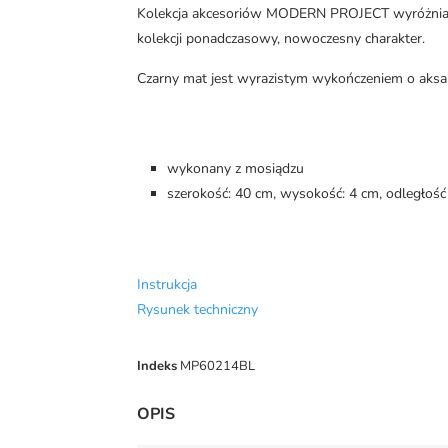
Kolekcja akcesoriów MODERN PROJECT wyróżnia się
kolekcji ponadczasowy, nowoczesny charakter.
Czarny mat jest wyrazistym wykończeniem o aksa
wykonany z mosiądzu
szerokość: 40 cm, wysokość: 4 cm, odległość
Instrukcja
Rysunek techniczny
Indeks
MP60214BL
OPIS