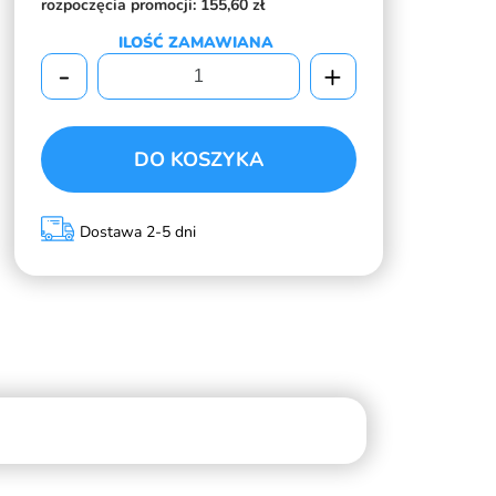
rozpoczęcia promocji:
155,60 zł
ILOŚĆ ZAMAWIANA
-
+
DO KOSZYKA
Dostawa 2-5 dni