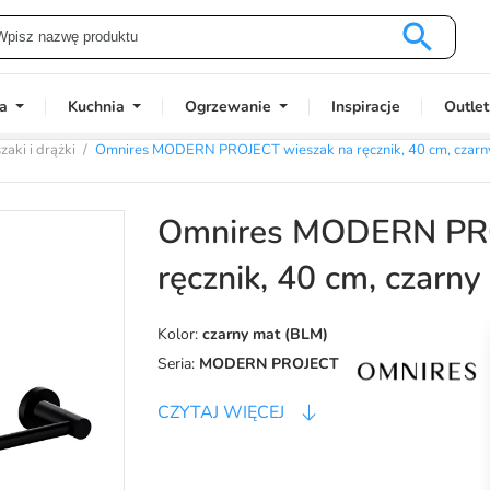

a
Kuchnia
Ogrzewanie
Inspiracje
Outlet
aki i drążki
Omnires MODERN PROJECT wieszak na ręcznik, 40 cm, cza
Omnires MODERN PRO
ręcznik, 40 cm, czar
Kolor:
czarny mat (BLM)
Seria:
MODERN PROJECT
CZYTAJ WIĘCEJ