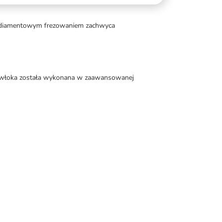
z diamentowym frezowaniem zachwyca
 Powłoka została wykonana w zaawansowanej