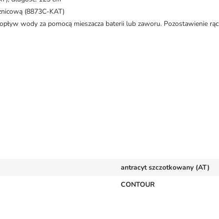
sznicową (8873C-KAT)
opływ wody za pomocą mieszacza baterii lub zaworu. Pozostawienie rąc
antracyt szczotkowany (AT)
CONTOUR