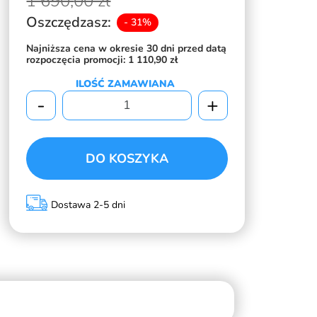
1 690,
00 zł
Oszczędzasz:
- 31%
Najniższa cena w okresie 30 dni przed datą
rozpoczęcia promocji:
1 110,90 zł
ILOŚĆ ZAMAWIANA
-
+
DO KOSZYKA
Dostawa 2-5 dni