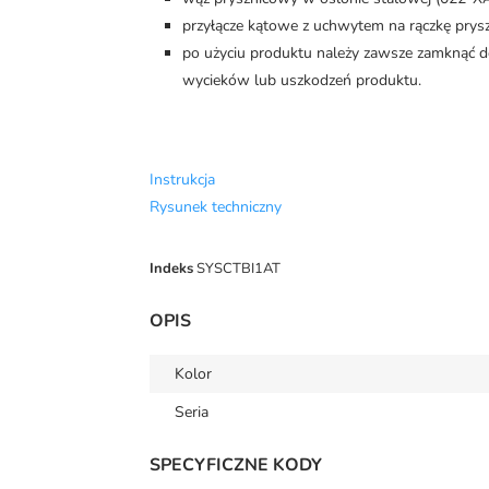
przyłącze kątowe z uchwytem na rączkę pry
po użyciu produktu należy zawsze zamknąć d
wycieków lub uszkodzeń produktu.
Instrukcja
Rysunek techniczny
Indeks
SYSCTBI1AT
OPIS
Kolor
Seria
SPECYFICZNE KODY