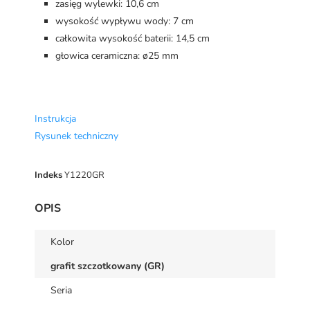
zasięg wylewki: 10,6 cm
wysokość wypływu wody: 7 cm
całkowita wysokość baterii: 14,5 cm
głowica ceramiczna: ø25 mm
Instrukcja
Rysunek techniczny
Indeks
Y1220GR
OPIS
Kolor
grafit szczotkowany (GR)
Seria