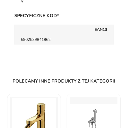
Y
SPECYFICZNE KODY
EAN13
5902539841862
POLECAMY INNE PRODUKTY Z TEJ KATEGORII