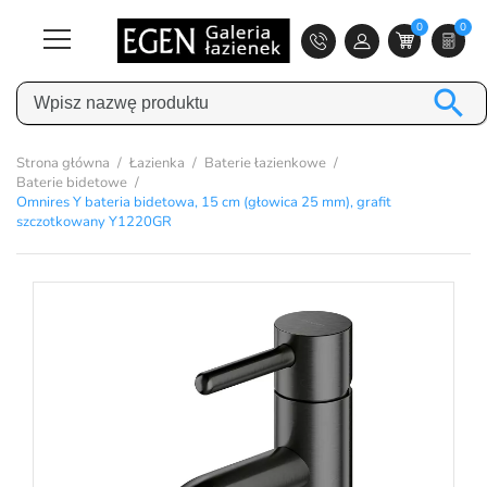
0
0

Strona główna
Łazienka
Baterie łazienkowe
Baterie bidetowe
Omnires Y bateria bidetowa, 15 cm (głowica 25 mm), grafit
szczotkowany Y1220GR