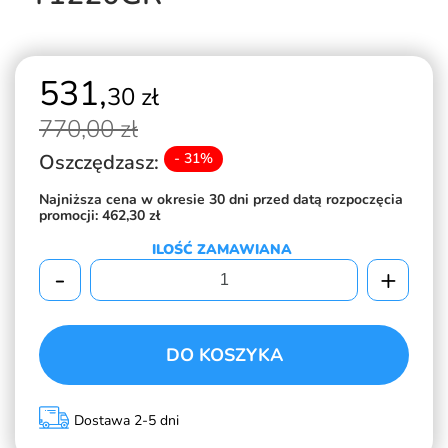
531,
30 zł
770,
00 zł
Oszczędzasz:
- 31%
Najniższa cena w okresie 30 dni przed datą rozpoczęcia
promocji:
462,30 zł
ILOŚĆ ZAMAWIANA
-
+
DO KOSZYKA
Dostawa 2-5 dni