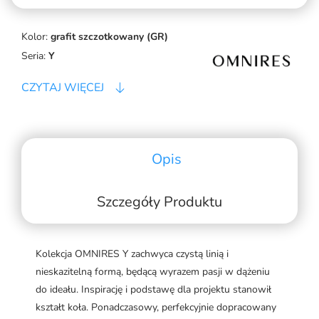
Kolor:
grafit szczotkowany (GR)
Seria:
Y
CZYTAJ WIĘCEJ
Opis
Szczegóły Produktu
Kolekcja OMNIRES Y zachwyca czystą linią i
nieskazitelną formą, będącą wyrazem pasji w dążeniu
do ideału. Inspirację i podstawę dla projektu stanowił
kształt koła. Ponadczasowy, perfekcyjnie dopracowany