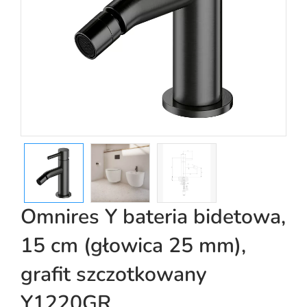
Omnires Y bateria bidetowa,
15 cm (głowica 25 mm),
grafit szczotkowany
Y1220GR