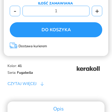
ILOŚĆ ZAMAWIANA
-
+
DO KOSZYKA
Dostawa kurierem
Kolor:
41
Seria:
Fugabella
CZYTAJ WIĘCEJ
Opis