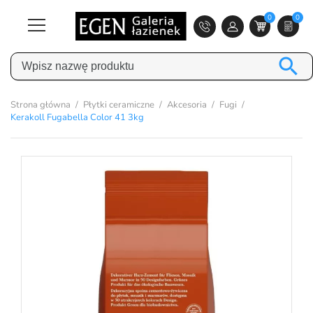
0
0

Strona główna
Płytki ceramiczne
Akcesoria
Fugi
Kerakoll Fugabella Color 41 3kg