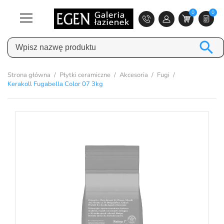
0
0

Strona główna
Płytki ceramiczne
Akcesoria
Fugi
Kerakoll Fugabella Color 07 3kg