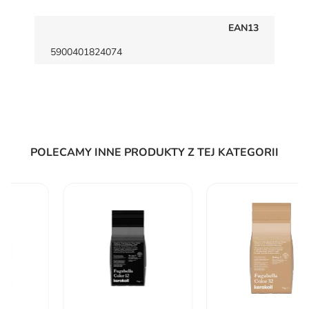
EAN13
5900401824074
POLECAMY INNE PRODUKTY Z TEJ KATEGORII