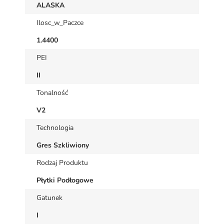
ALASKA
Ilosc_w_Paczce
1.4400
PEI
II
Tonalność
V2
Technologia
Gres Szkliwiony
Rodzaj Produktu
Płytki Podłogowe
Gatunek
I