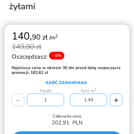
żyłami
140,
90 zł
2
/m
149,
90 zł
Oszczędzasz:
- 6%
Najniższa cena w okresie 30 dni przed datą rozpoczęcia
promocji:
182,62 zł
ILOŚĆ ZAMAWIANA
2
Paczki
Ilość m
-
+
Całkowita cena:
202,91
PLN