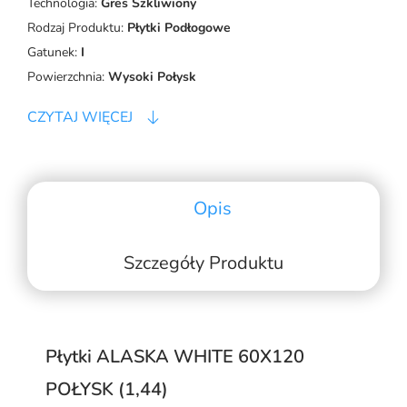
Technologia:
Gres Szkliwiony
Rodzaj Produktu:
Płytki Podłogowe
Gatunek:
I
Powierzchnia:
Wysoki Połysk
CZYTAJ WIĘCEJ
Opis
Szczegóły Produktu
Płytki ALASKA WHITE 60X120
POŁYSK (1,44)