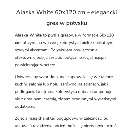
Alaska White 60x120 cm – elegancki
gres w połysku
Alaska White
to płytka gresowa w formacie
60x120
cm
, utrzymana w jasnej kolorystyce bieli z delikatnymi
szarymi akcentami. Połyskująca powierzchnia
efektownie odbija światło, optycznie rozjaśniając i
powiększając wnętrze.
Uniwersalny wzór doskonale sprawdzi się w łazience,
kuchni, salonie lub holu, zarówno na ścianach, jak i
podłogach. Neutralna kolorystyka dobrze komponuje
się z drewnem, czernią, złotem oraz innymi wyrazistymi
dodatkami.
Zdjęcia mają charakter poglądowy; w zależności od
ustawień urządzenia odcień może się nieznacznie różnić.