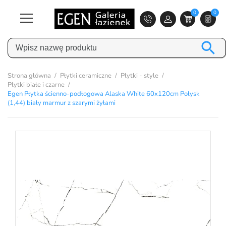
0
0

Strona główna
Płytki ceramiczne
Płytki - style
Płytki białe i czarne
Egen Płytka ścienno-podłogowa Alaska White 60x120cm Połysk
(1,44) biały marmur z szarymi żyłami