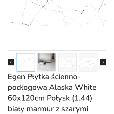


Egen Płytka ścienno-
podłogowa Alaska White
60x120cm Połysk (1,44)
biały marmur z szarymi