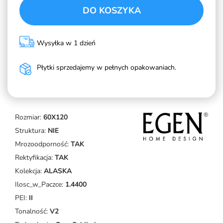
DO KOSZYKA
Wysyłka w 1 dzień
Płytki sprzedajemy w pełnych opakowaniach.
Rozmiar:
60X120
Struktura:
NIE
Mrozoodporność:
TAK
Rektyfikacja:
TAK
Kolekcja:
ALASKA
Ilosc_w_Paczce:
1.4400
PEI:
II
Tonalność:
V2