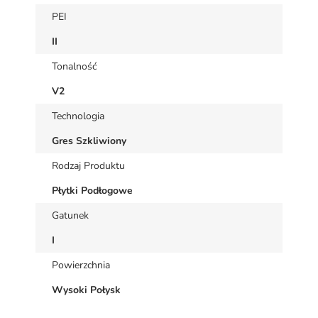
PEI
II
Tonalność
V2
Technologia
Gres Szkliwiony
Rodzaj Produktu
Płytki Podłogowe
Gatunek
I
Powierzchnia
Wysoki Połysk