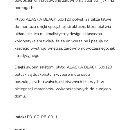
powodzeniem stosowane zarówno na ścianach, jak i na
podłogach.
Płytki ALASKA BLACK 60x120 połysk są także łatwe
do montażu dzięki specjalnej strukturze, która ułatwia
układanie. Ich minimalistyczny design i klasyczna
kolorystyka sprawiają, że są uniwersalne i pasują do
każdego wystroju wnętrza, zarówno nowoczesnego, jak
i tradycyjnego.
Dzięki swoim zaletom, płytki ALASKA BLACK 60x120
połysk są doskonałym wyborem dla osób
poszukujących trwałych, estetycznych i łatwych w
pielęgnacji materiałów wykończeniowych do swojego
domu.
Indeks
PD-CO-RB-0011