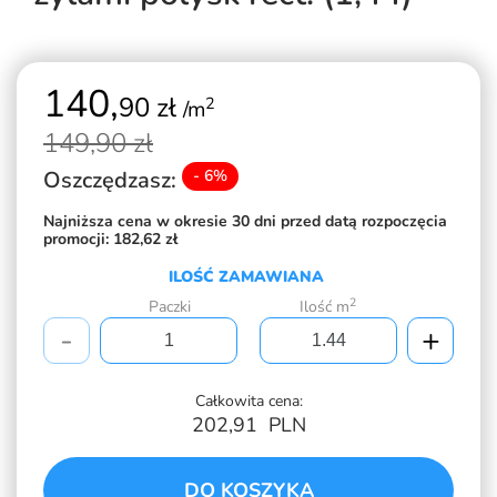
140,
90 zł
2
/m
149,
90 zł
Oszczędzasz:
- 6%
Najniższa cena w okresie 30 dni przed datą rozpoczęcia
promocji:
182,62 zł
ILOŚĆ ZAMAWIANA
2
Paczki
Ilość m
-
+
Całkowita cena:
202,91
PLN
DO KOSZYKA