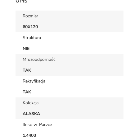
OPIS
Rozmiar
60X120
Struktura
NIE
Mrozoodporność
TAK
Rektyfikacja
TAK
Kolekcja
ALASKA
Ilosc_w_Paczce
1.4400