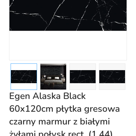
Egen Alaska Black
60x120cm płytka gresowa
czarny marmur z białymi
żyłami połysk rect. (1,44)