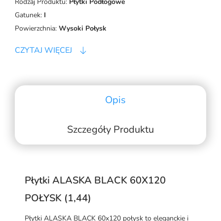
Rodzaj Produktu:
Płytki Podłogowe
Gatunek:
I
Powierzchnia:
Wysoki Połysk
CZYTAJ WIĘCEJ
Opis
Szczegóły Produktu
Płytki ALASKA BLACK 60X120
POŁYSK (1,44)
Płytki ALASKA BLACK 60x120 połysk to eleganckie i