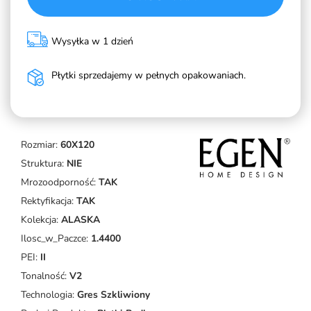
Wysyłka w 1 dzień
Płytki sprzedajemy w pełnych opakowaniach.
Rozmiar:
60X120
Struktura:
NIE
Mrozoodporność:
TAK
Rektyfikacja:
TAK
Kolekcja:
ALASKA
Ilosc_w_Paczce:
1.4400
PEI:
II
Tonalność:
V2
Technologia:
Gres Szkliwiony