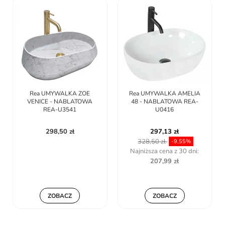
Rea UMYWALKA ZOE
Rea UMYWALKA AMELIA
VENICE - NABLATOWA
48 - NABLATOWA REA-
REA-U3541
U0416
298,50 zł
297,13 zł
328,50 zł
-9,55%
Najniższa cena z 30 dni:
207,99 zł
ZOBACZ
ZOBACZ