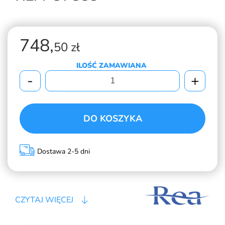
748,
50 zł
ILOŚĆ ZAMAWIANA
-
+
DO KOSZYKA
Dostawa 2-5 dni
CZYTAJ WIĘCEJ