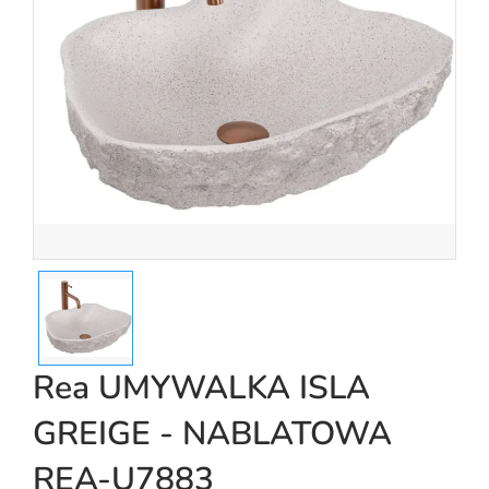
Rea UMYWALKA ISLA
GREIGE - NABLATOWA
REA-U7883