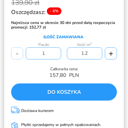
139,
90 zł
Oszczędzasz:
- 6%
Najniższa cena w okresie 30 dni przed datą rozpoczęcia
promocji:
152,77 zł
ILOŚĆ ZAMAWIANA
2
Paczki
Ilość m
-
+
Całkowita cena:
157,80
PLN
DO KOSZYKA
Dostawa kurierem
Płytki sprzedajemy w pełnych opakowaniach.