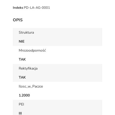
Indeks
PD-LA-AG-0001
OPIS
Struktura
NIE
Mrozoodporność
TAK
Rektyfikacja
TAK
Ilosc_w_Paczce
1.2000
PEI
III