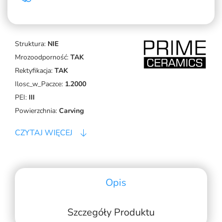
Struktura:
NIE
Mrozoodporność:
TAK
Rektyfikacja:
TAK
Ilosc_w_Paczce:
1.2000
PEI:
III
Powierzchnia:
Carving
CZYTAJ WIĘCEJ
Opis
Szczegóły Produktu