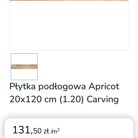
Płytka podłogowa Apricot
20x120 cm (1.20) Carving
131,
50 zł
2
/m