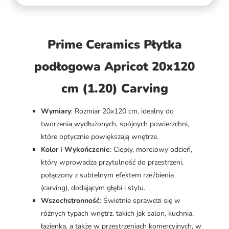
Prime Ceramics Płytka
podłogowa Apricot 20x120
cm (1.20) Carving
Wymiary
: Rozmiar 20x120 cm, idealny do
tworzenia wydłużonych, spójnych powierzchni,
które optycznie powiększają wnętrze.
Kolor i Wykończenie
: Ciepły, morelowy odcień,
który wprowadza przytulność do przestrzeni,
połączony z subtelnym efektem rzeźbienia
(carving), dodającym głębi i stylu.
Wszechstronność
: Świetnie sprawdzi się w
różnych typach wnętrz, takich jak salon, kuchnia,
łazienka, a także w przestrzeniach komercyjnych, w