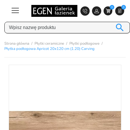
0
0

Strona główna
Płytki ceramiczne
Płytki podłogowe
Płytka podłogowa Apricot 20x120 cm (1.20) Carving