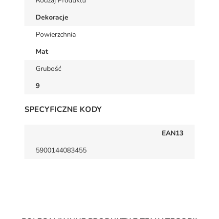
Rodzaj Produktu
Dekoracje
Powierzchnia
Mat
Grubość
9
SPECYFICZNE KODY
EAN13
5900144083455