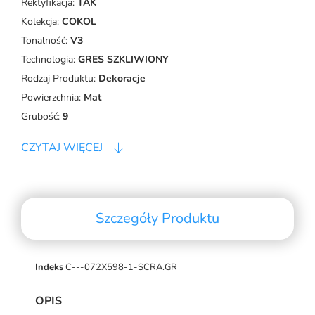
Rektyfikacja:
TAK
Kolekcja:
COKOL
Tonalność:
V3
Technologia:
GRES SZKLIWIONY
Rodzaj Produktu:
Dekoracje
Powierzchnia:
Mat
Grubość:
9
CZYTAJ WIĘCEJ
Szczegóły Produktu
Indeks
C---072X598-1-SCRA.GR
OPIS