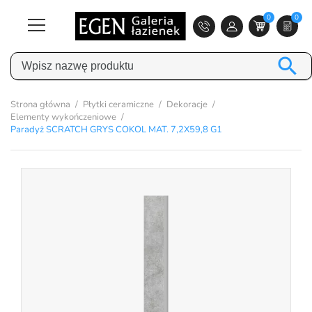
0
0

Strona główna
Płytki ceramiczne
Dekoracje
Elementy wykończeniowe
Paradyż SCRATCH GRYS COKOL MAT. 7,2X59,8 G1