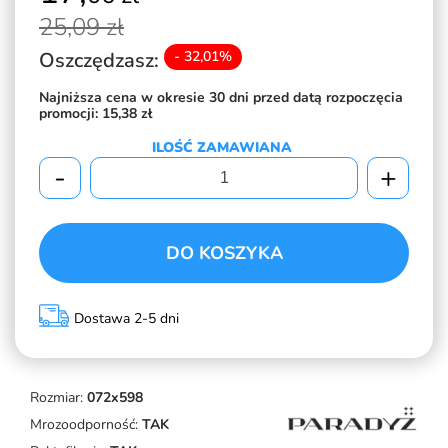
25,
09 zł
Oszczędzasz:
- 32,01%
Najniższa cena w okresie 30 dni przed datą rozpoczęcia
promocji:
15,38 zł
ILOŚĆ ZAMAWIANA
-
+
DO KOSZYKA
Dostawa 2-5 dni
Rozmiar:
072x598
Mrozoodporność:
TAK