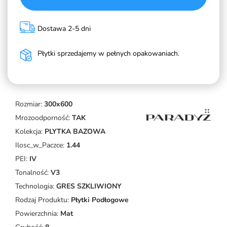
Dostawa 2-5 dni
Płytki sprzedajemy w pełnych opakowaniach.
Rozmiar:
300x600
Mrozoodporność:
TAK
Kolekcja:
PLYTKA BAZOWA
Ilosc_w_Paczce:
1.44
PEI:
IV
Tonalność:
V3
Technologia:
GRES SZKLIWIONY
Rodzaj Produktu:
Płytki Podłogowe
Powierzchnia:
Mat