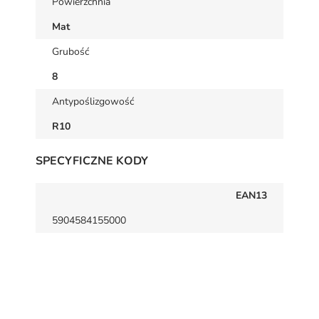
Powierzchnia
Mat
Grubość
8
Antypoślizgowość
R10
SPECYFICZNE KODY
EAN13
5904584155000