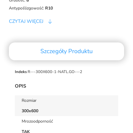
Grubość:
8
Antypoślizgowość:
R10
CZYTAJ WIĘCEJ
Szczegóły Produktu
Indeks
R---300X600-1-NATL.GO---2
OPIS
Rozmiar
300x600
Mrozoodporność
TAK