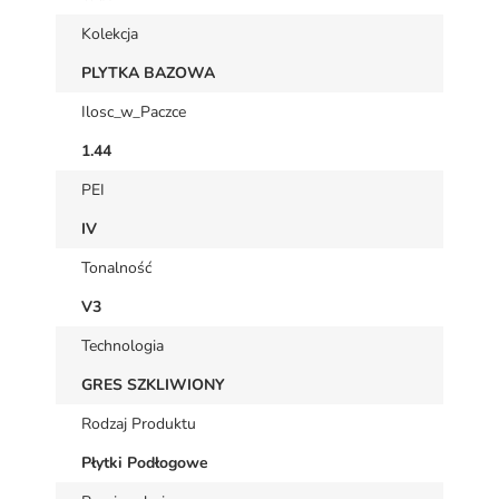
Kolekcja
PLYTKA BAZOWA
Ilosc_w_Paczce
1.44
PEI
IV
Tonalność
V3
Technologia
GRES SZKLIWIONY
Rodzaj Produktu
Płytki Podłogowe