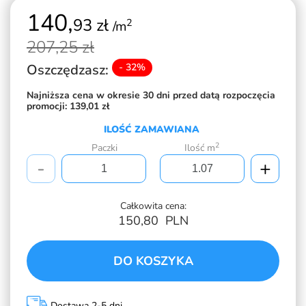
140,
93 zł
2
/m
207,
25 zł
Oszczędzasz:
- 32%
Najniższa cena w okresie 30 dni przed datą rozpoczęcia
promocji:
139,01 zł
ILOŚĆ ZAMAWIANA
2
Paczki
Ilość m
-
+
Całkowita cena:
150,80
PLN
DO KOSZYKA
Dostawa 2-5 dni