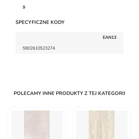
9
SPECYFICZNE KODY
EAN13
5902610523274
POLECAMY INNE PRODUKTY Z TEJ KATEGORII