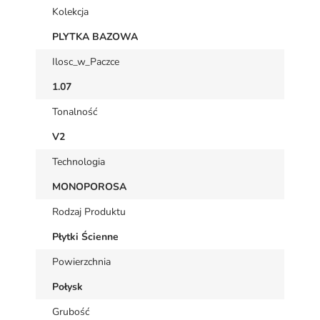
Kolekcja
PLYTKA BAZOWA
Ilosc_w_Paczce
1.07
Tonalność
V2
Technologia
MONOPOROSA
Rodzaj Produktu
Płytki Ścienne
Powierzchnia
Połysk
Grubość