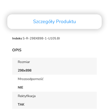
Szczegóły Produktu
Indeks
S-R-298X898-1-U105.BI
OPIS
Rozmiar
298x898
Mrozoodporność
NIE
Rektyfikacja
TAK