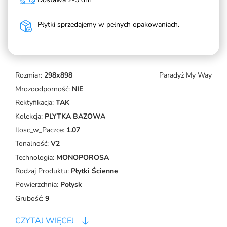
Płytki sprzedajemy w pełnych opakowaniach.
Rozmiar:
298x898
Paradyż My Way
Mrozoodporność:
NIE
Rektyfikacja:
TAK
Kolekcja:
PLYTKA BAZOWA
Ilosc_w_Paczce:
1.07
Tonalność:
V2
Technologia:
MONOPOROSA
Rodzaj Produktu:
Płytki Ścienne
Powierzchnia:
Połysk
Grubość:
9
CZYTAJ WIĘCEJ