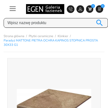
0
0

Strona główna
Płytki ceramiczne
Klinkier
Paradyż MATTONE PIETRA OCHRA KAPINOS STOPNICA PROSTA
30X33 G1