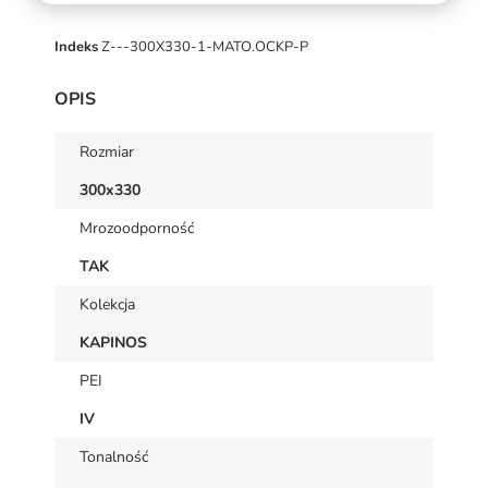
Indeks
Z---300X330-1-MATO.OCKP-P
OPIS
Rozmiar
300x330
Mrozoodporność
TAK
Kolekcja
KAPINOS
PEI
IV
Tonalność