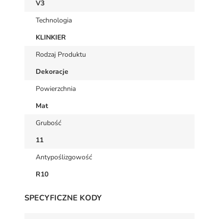
V3
Technologia
KLINKIER
Rodzaj Produktu
Dekoracje
Powierzchnia
Mat
Grubość
11
Antypoślizgowość
R10
SPECYFICZNE KODY