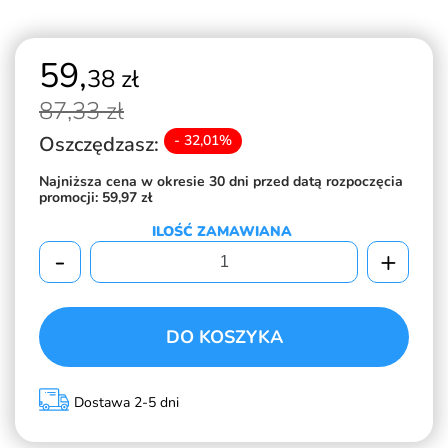
59,
38 zł
87,
33 zł
Oszczędzasz:
- 32,01%
Najniższa cena w okresie 30 dni przed datą rozpoczęcia
promocji:
59,97 zł
ILOŚĆ ZAMAWIANA
-
+
DO KOSZYKA
Dostawa 2-5 dni