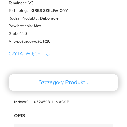
Tonalność:
V3
Technologia:
GRES SZKLIWIONY
Rodzaj Produktu:
Dekoracje
Powierzchnia:
Mat
Grubość:
9
Antypoślizgowość:
R10
CZYTAJ WIĘCEJ
Szczegóły Produktu
Indeks
C---072X598-1-MAGK.BI
OPIS