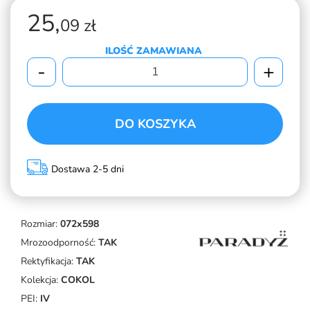
25,
09 zł
ILOŚĆ ZAMAWIANA
-
+
DO KOSZYKA
Dostawa 2-5 dni
Rozmiar:
072x598
Mrozoodporność:
TAK
Rektyfikacja:
TAK
Kolekcja:
COKOL
PEI:
IV