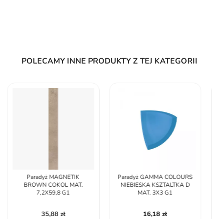
POLECAMY INNE PRODUKTY Z TEJ KATEGORII
Paradyż GAMMA COLOURS
Paradyż INTERO NERO
NIEBIESKA KSZTALTKA D
STOPNICA PROSTA
MAT. 3X3 G1
NACINANA MAT.
29,8X119,8 G1
16,18 zł
89,91 zł