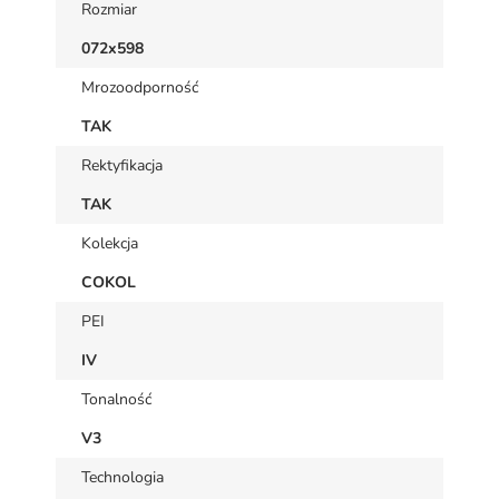
Rozmiar
072x598
Mrozoodporność
TAK
Rektyfikacja
TAK
Kolekcja
COKOL
PEI
IV
Tonalność
V3
Technologia