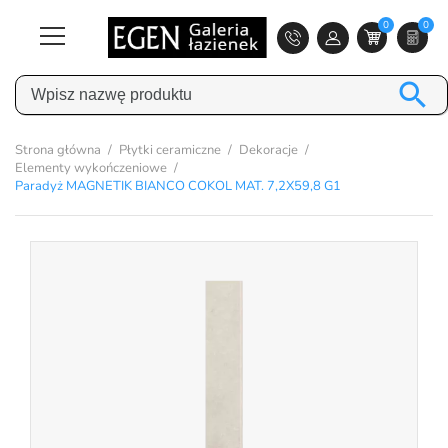
0
0

Strona główna
Płytki ceramiczne
Dekoracje
Elementy wykończeniowe
Paradyż MAGNETIK BIANCO COKOL MAT. 7,2X59,8 G1