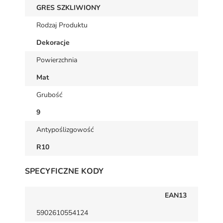
GRES SZKLIWIONY
Rodzaj Produktu
Dekoracje
Powierzchnia
Mat
Grubość
9
Antypoślizgowość
R10
SPECYFICZNE KODY
EAN13
5902610554124