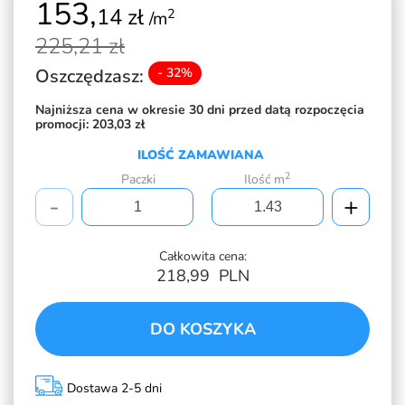
153,
14 zł
2
/m
225,
21 zł
Oszczędzasz:
- 32%
Najniższa cena w okresie 30 dni przed datą rozpoczęcia
promocji:
203,03 zł
ILOŚĆ ZAMAWIANA
2
Paczki
Ilość m
-
+
Całkowita cena:
218,99
PLN
DO KOSZYKA
Dostawa 2-5 dni