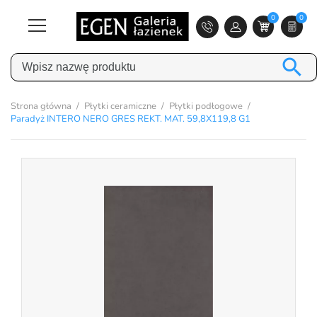
0
0

Strona główna
Płytki ceramiczne
Płytki podłogowe
Paradyż INTERO NERO GRES REKT. MAT. 59,8X119,8 G1