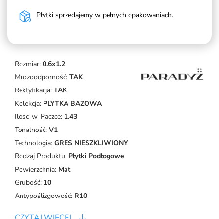
Płytki sprzedajemy w pełnych opakowaniach.
Rozmiar:
0.6x1.2
Mrozoodporność:
TAK
Rektyfikacja:
TAK
Kolekcja:
PLYTKA BAZOWA
Ilosc_w_Paczce:
1.43
Tonalność:
V1
Technologia:
GRES NIESZKLIWIONY
Rodzaj Produktu:
Płytki Podłogowe
Powierzchnia:
Mat
Grubość:
10
Antypoślizgowość:
R10
CZYTAJ WIĘCEJ