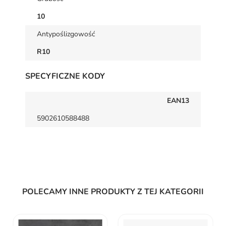
10
Antypoślizgowość
R10
SPECYFICZNE KODY
EAN13
5902610588488
POLECAMY INNE PRODUKTY Z TEJ KATEGORII