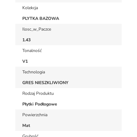
Kolekcja
PLYTKA BAZOWA
Ilosc_w_Paczce
1.43
Tonalność
V1
Technologia
GRES NIESZKLIWIONY
Rodzaj Produktu
Płytki Podłogowe
Powierzchnia
Mat
Grubość