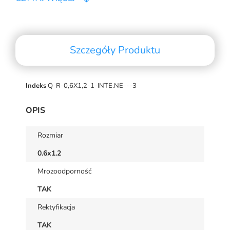
Szczegóły Produktu
Indeks
Q-R-0,6X1,2-1-INTE.NE---3
OPIS
Rozmiar
0.6x1.2
Mrozoodporność
TAK
Rektyfikacja
TAK