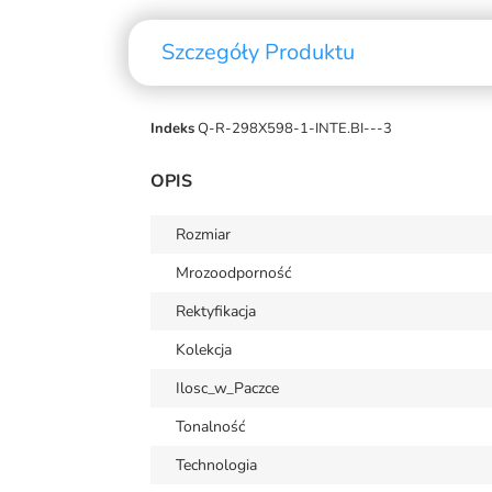
Szczegóły Produktu
Indeks
Q-R-298X598-1-INTE.BI---3
OPIS
Rozmiar
Mrozoodporność
Rektyfikacja
Kolekcja
Ilosc_w_Paczce
Tonalność
Technologia