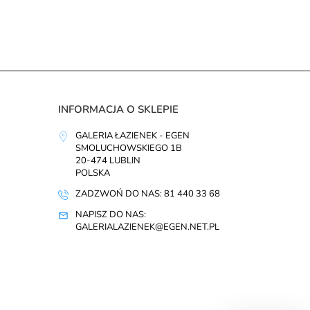
INFORMACJA O SKLEPIE
GALERIA ŁAZIENEK - EGEN
SMOLUCHOWSKIEGO 1B
20-474 LUBLIN
POLSKA
ZADZWOŃ DO NAS: 81 440 33 68
NAPISZ DO NAS:
GALERIALAZIENEK@EGEN.NET.PL