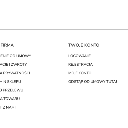
 FIRMA
TWOJE KONTO
IENIE OD UMOWY
LOGOWANIE
ACJE I ZWROTY
REJESTRACJA
KA PRYWATNOŚCI
MOJE KONTO
MIN SKLEPU
ODSTĄP OD UMOWY TUTAJ
O PRZELEWU
A TOWARU
 Z NAMI