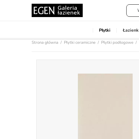
Płytki
Łazienk
Strona główna
Płytki ceramiczne
Płytki podłogowe