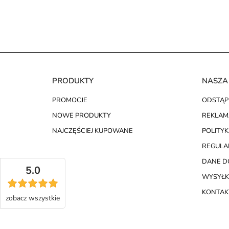
PRODUKTY
NASZA
PROMOCJE
ODSTĄP
NOWE PRODUKTY
REKLAM
NAJCZĘŚCIEJ KUPOWANE
POLITY
REGULA
DANE D
5.0
WYSYŁK
KONTAKT
zobacz
wszystkie