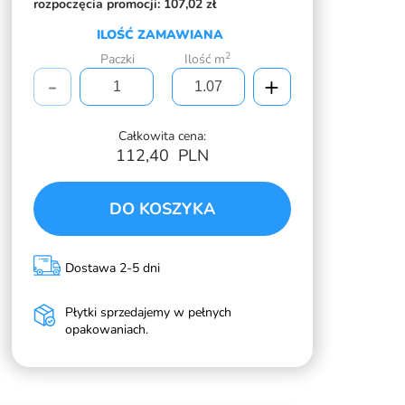
rozpoczęcia promocji:
107,02 zł
ILOŚĆ ZAMAWIANA
2
Paczki
Ilość m
-
+
Całkowita cena:
112,40
PLN
DO KOSZYKA
Dostawa 2-5 dni
Płytki sprzedajemy w pełnych
opakowaniach.