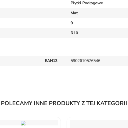
Płytki Podłogowe
Mat
9
R10
EAN13
5902610576546
POLECAMY INNE PRODUKTY Z TEJ KATEGORII