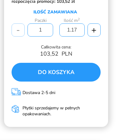
rozpoczęcia promocji:
103,52 zł
ILOŚĆ ZAMAWIANA
2
Paczki
Ilość m
-
+
Całkowita cena:
103,52
PLN
DO KOSZYKA
Dostawa 2-5 dni
Płytki sprzedajemy w pełnych
opakowaniach.