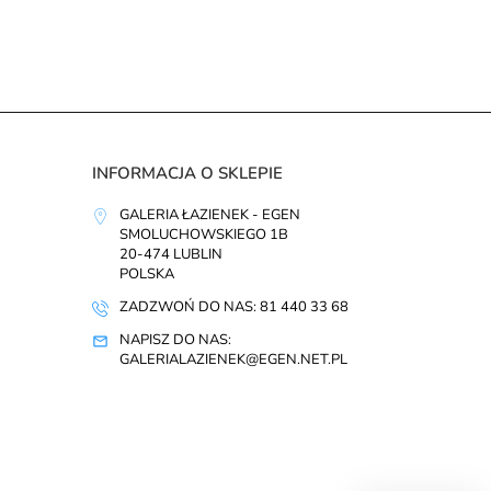
INFORMACJA O SKLEPIE
GALERIA ŁAZIENEK - EGEN
SMOLUCHOWSKIEGO 1B
20-474 LUBLIN
POLSKA
ZADZWOŃ DO NAS: 81 440 33 68
NAPISZ DO NAS:
GALERIALAZIENEK@EGEN.NET.PL