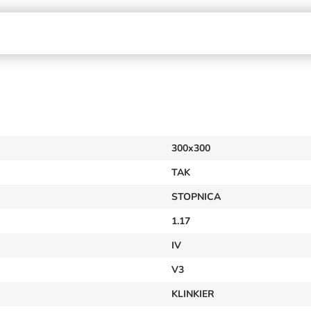
300x300
TAK
STOPNICA
1.17
IV
V3
KLINKIER