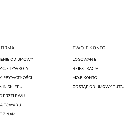
 FIRMA
TWOJE KONTO
IENIE OD UMOWY
LOGOWANIE
ACJE I ZWROTY
REJESTRACJA
KA PRYWATNOŚCI
MOJE KONTO
MIN SKLEPU
ODSTĄP OD UMOWY TUTAJ
O PRZELEWU
A TOWARU
 Z NAMI