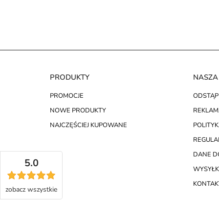
PRODUKTY
NASZA
PROMOCJE
ODSTĄP
NOWE PRODUKTY
REKLAM
NAJCZĘŚCIEJ KUPOWANE
POLITY
REGULA
DANE D
5.0
WYSYŁK
KONTAKT
zobacz
wszystkie