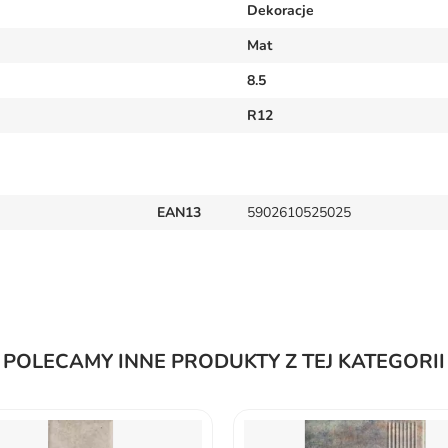
Dekoracje
Mat
8.5
R12
EAN13
5902610525025
POLECAMY INNE PRODUKTY Z TEJ KATEGORII