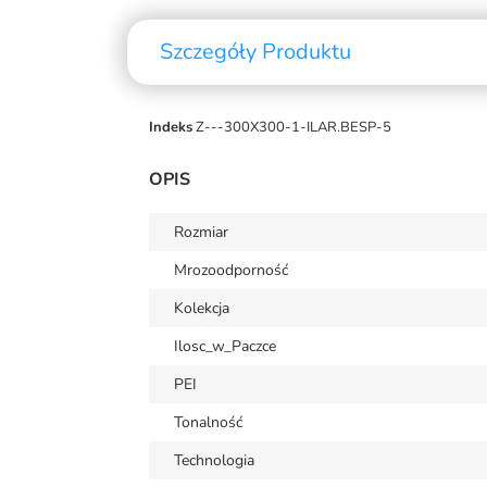
Szczegóły Produktu
Indeks
Z---300X300-1-ILAR.BESP-5
OPIS
Rozmiar
Mrozoodporność
Kolekcja
Ilosc_w_Paczce
PEI
Tonalność
Technologia