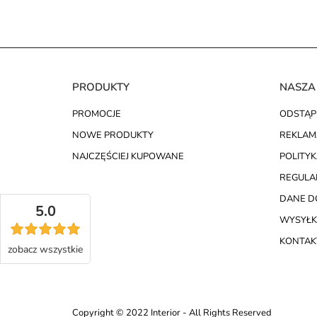
PRODUKTY
NASZA
PROMOCJE
ODSTĄP
NOWE PRODUKTY
REKLAM
NAJCZĘŚCIEJ KUPOWANE
POLITY
REGULA
DANE D
5.0
WYSYŁK
KONTAKT
zobacz
wszystkie
Copyright © 2022 Interior - All Rights Reserved