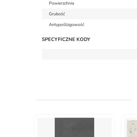
Powierzchnia
Grubość
Antypoślizgowość
SPECYFICZNE KODY