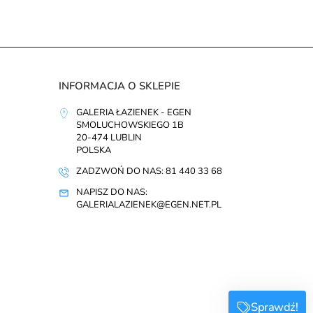
INFORMACJA O SKLEPIE
GALERIA ŁAZIENEK - EGEN
SMOLUCHOWSKIEGO 1B
20-474 LUBLIN
POLSKA
ZADZWOŃ DO NAS: 81 440 33 68
NAPISZ DO NAS:
GALERIALAZIENEK@EGEN.NET.PL