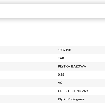
198x198
TAK
PLYTKA BAZOWA
0.59
V0
GRES TECHNICZNY
Płytki Podłogowe