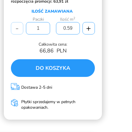
rozpoczęcia promocji:
63,91 zł
ILOŚĆ ZAMAWIANA
2
Paczki
Ilość m
-
+
Całkowita cena:
66,86
PLN
DO KOSZYKA
Dostawa 2-5 dni
Płytki sprzedajemy w pełnych
opakowaniach.