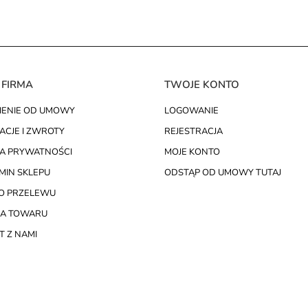
 FIRMA
TWOJE KONTO
IENIE OD UMOWY
LOGOWANIE
ACJE I ZWROTY
REJESTRACJA
KA PRYWATNOŚCI
MOJE KONTO
MIN SKLEPU
ODSTĄP OD UMOWY TUTAJ
O PRZELEWU
A TOWARU
 Z NAMI