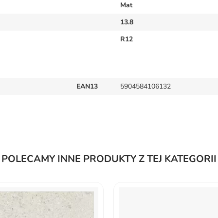
Mat
13.8
R12
EAN13
5904584106132
POLECAMY INNE PRODUKTY Z TEJ KATEGORII